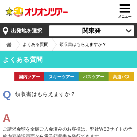
メニュー
関東発
出発地を選択
よくある質問
領収書はもらえますか？
よくある質問
国内ツアー
スキーツアー
バスツアー
高速バス
Q
領収書はもらえますか？
A
ご請求金額を全額ご入金済みのお客様は、弊社WEBサイトの予
約内容確認画面から電子領収書を発行できます。