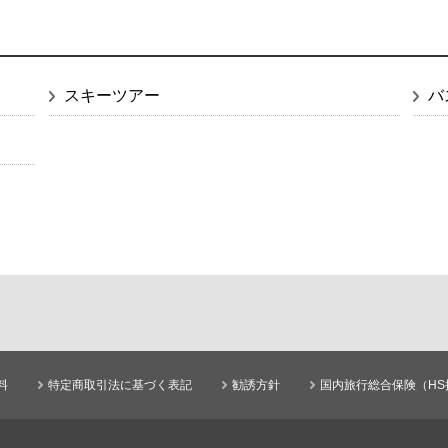
スキーツアー
バ
料
特定商取引法に基づく表記
勧誘方針
国内旅行総合保険（HS