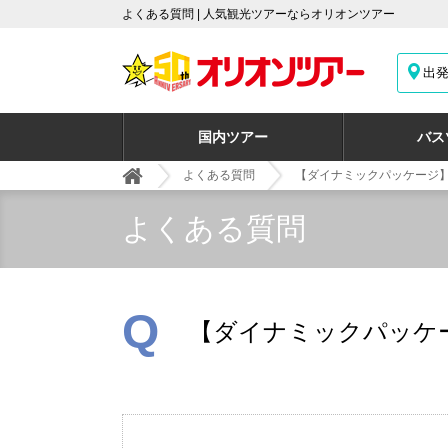
よくある質問 | 人気観光ツアーならオリオンツアー
出
国内ツアー
バス
よくある質問
【ダイナミックパッケージ
よくある質問
Q
【ダイナミックパッケ