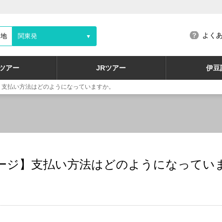
よく
発地
関東発
▼
ツアー
JRツアー
伊豆
】支払い方法はどのようになっていますか。
ージ】支払い方法はどのようになってい