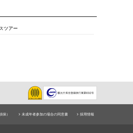
スツアー
損保）
未成年者参加の場合の同意書
採用情報