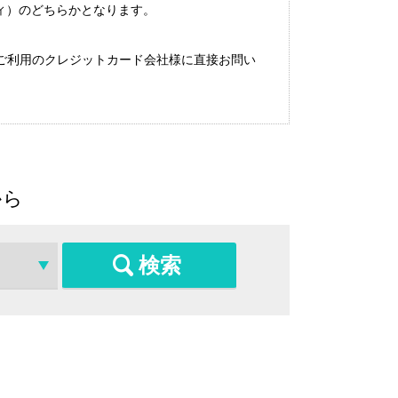
（ペイディ）のどちらかとなります。
ご利用のクレジットカード会社様に直接お問い
から
検索