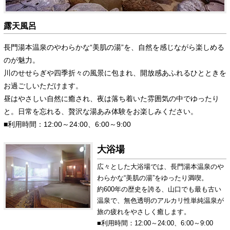
露天風呂
長門湯本温泉のやわらかな“美肌の湯”を、自然を感じながら楽しめる
のが魅力。
川のせせらぎや四季折々の風景に包まれ、開放感あふれるひとときを
お過ごしいただけます。
昼はやさしい自然に癒され、夜は落ち着いた雰囲気の中でゆったり
と。日常を忘れる、贅沢な湯あみ体験をお楽しみください。
■利用時間：12:00～24:00、6:00～9:00
大浴場
広々とした大浴場では、長門湯本温泉のや
わらかな“美肌の湯”をゆったり満喫。
約600年の歴史を誇る、山口でも最も古い
温泉で、無色透明のアルカリ性単純温泉が
旅の疲れをやさしく癒します。
■利用時間：12:00～24:00、6:00～9:00