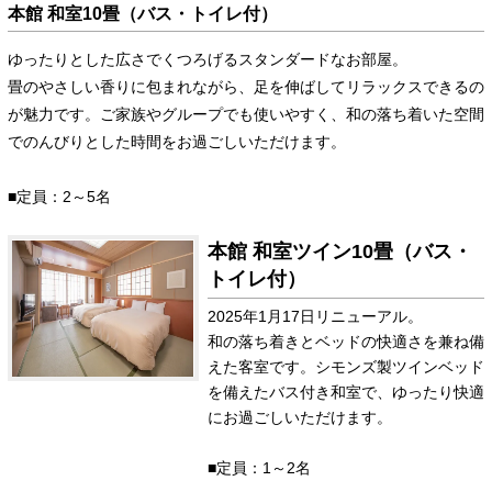
本館 和室10畳（バス・トイレ付）
ゆったりとした広さでくつろげるスタンダードなお部屋。
畳のやさしい香りに包まれながら、足を伸ばしてリラックスできるの
が魅力です。ご家族やグループでも使いやすく、和の落ち着いた空間
でのんびりとした時間をお過ごしいただけます。
■定員：2～5名
本館 和室ツイン10畳（バス・
トイレ付）
2025年1月17日リニューアル。
和の落ち着きとベッドの快適さを兼ね備
えた客室です。シモンズ製ツインベッド
を備えたバス付き和室で、ゆったり快適
にお過ごしいただけます。
■定員：1～2名