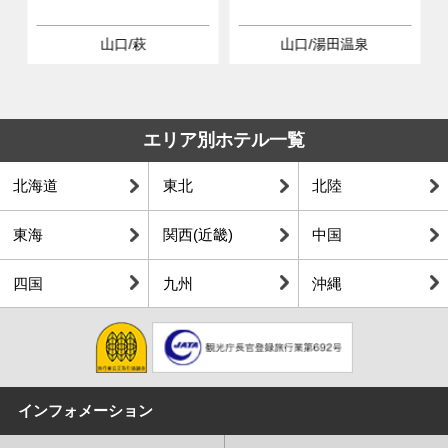
山口/萩
山口/湯田温泉
エリア別ホテル一覧
北海道
東北
北陸
東海
関西(近畿)
中国
四国
九州
沖縄
インフォメーション