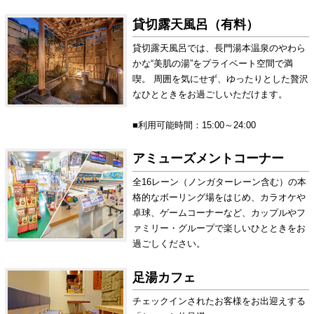
貸切露天風呂（有料）
貸切露天風呂では、長門湯本温泉のやわら
かな“美肌の湯”をプライベート空間で満
喫。 周囲を気にせず、ゆったりとした贅沢
なひとときをお過ごしいただけます。
■利用可能時間：15:00～24:00
アミューズメントコーナー
全16レーン（ノンガターレーン含む）の本
格的なボーリング場をはじめ、カラオケや
卓球、ゲームコーナーなど、カップルやフ
ァミリー・グループで楽しいひとときをお
過ごしください。
足湯カフェ
チェックインされたお客様をお出迎えする