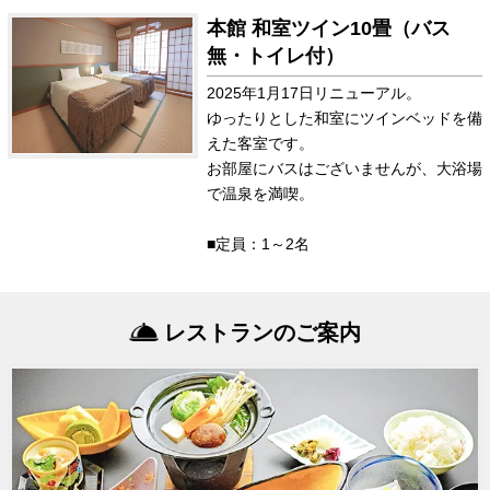
本館 和室ツイン10畳（バス
無・トイレ付）
2025年1月17日リニューアル。
ゆったりとした和室にツインベッドを備
えた客室です。
お部屋にバスはございませんが、大浴場
で温泉を満喫。
■定員：1～2名
レストランのご案内