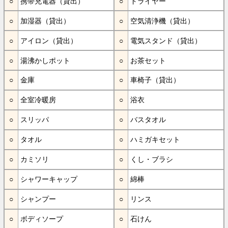
携帯充電器（貸出）
ドライヤー
加湿器（貸出）
空気清浄機（貸出）
アイロン（貸出）
電気スタンド（貸出）
湯沸かしポット
お茶セット
金庫
車椅子（貸出）
全室冷暖房
浴衣
スリッパ
バスタオル
タオル
ハミガキセット
カミソリ
くし・ブラシ
シャワーキャップ
綿棒
シャンプー
リンス
ボディソープ
石けん