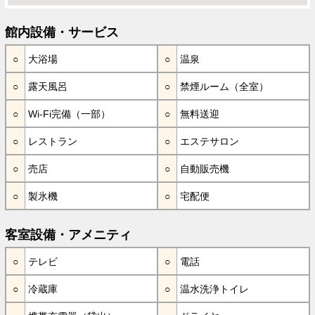
館内設備・サービス
大浴場
温泉
露天風呂
禁煙ルーム（全室）
Wi-Fi完備（一部）
無料送迎
レストラン
エステサロン
売店
自動販売機
製氷機
宅配便
客室設備・アメニティ
テレビ
電話
冷蔵庫
温水洗浄トイレ