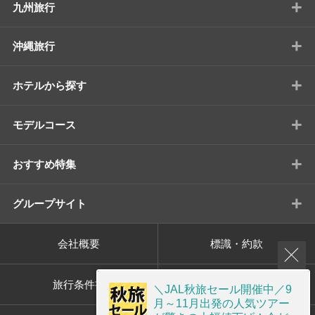
+
九州旅行
+
沖縄旅行
+
ホテルから探す
+
モデルコース
+
おすすめ特集
+
グループサイト
会社概要
標識・約款
旅行条件書
プライバシーポリシー
＼JAL秋旅セール開催中／9
月～11月出発の人気ツアー