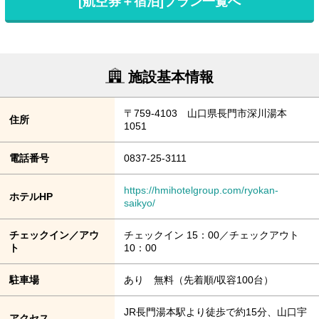
[航空券＋宿泊]プラン一覧へ
施設基本情報
〒759-4103 山口県長門市深川湯本
住所
1051
電話番号
0837-25-3111
https://hmihotelgroup.com/ryokan-
ホテルHP
saikyo/
チェックイン／アウ
チェックイン 15：00／チェックアウト
ト
10：00
駐車場
あり 無料（先着順/収容100台）
JR長門湯本駅より徒歩で約15分、山口宇
アクセス