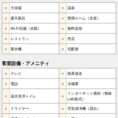
大浴場
温泉
露天風呂
禁煙ルーム（全室）
Wi-Fi完備（全館）
無料送迎
レストラン
売店
製氷機
宅配便
客室設備・アメニティ
テレビ
衛星放送
電話
冷蔵庫
インターネット接続（無線
温水洗浄トイレ
LAN形式）
ドライヤー
空気清浄機（貸出）