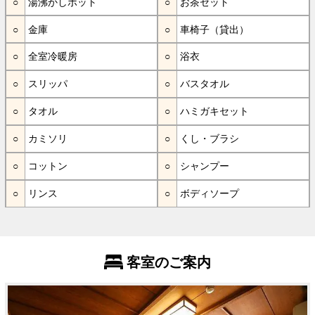
湯沸かしポット
お茶セット
金庫
車椅子（貸出）
全室冷暖房
浴衣
スリッパ
バスタオル
タオル
ハミガキセット
カミソリ
くし・ブラシ
コットン
シャンプー
リンス
ボディソープ
客室のご案内