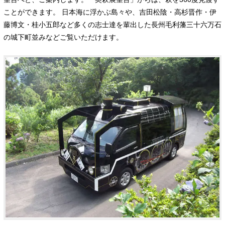
ことができます。 日本海に浮かぶ島々や、吉田松陰・高杉晋作・伊
藤博文・桂小五郎など多くの志士達を輩出した長州毛利藩三十六万石
の城下町並みなどご覧いただけます。