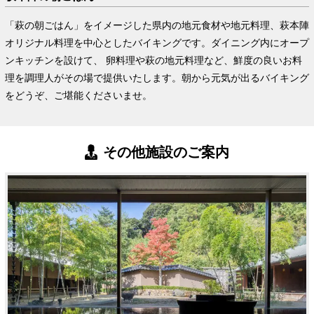
「萩の朝ごはん」をイメージした県内の地元食材や地元料理、萩本陣
オリジナル料理を中心としたバイキングです。ダイニング内にオープ
ンキッチンを設けて、 卵料理や萩の地元料理など、鮮度の良いお料
理を調理人がその場で提供いたします。朝から元気が出るバイキング
をどうぞ、ご堪能くださいませ。
その他施設のご案内