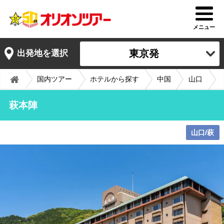
メニュー
東京発
出発地を選択
国内ツアー
ホテルから探す
中国
山口
萩本陣
山口/萩