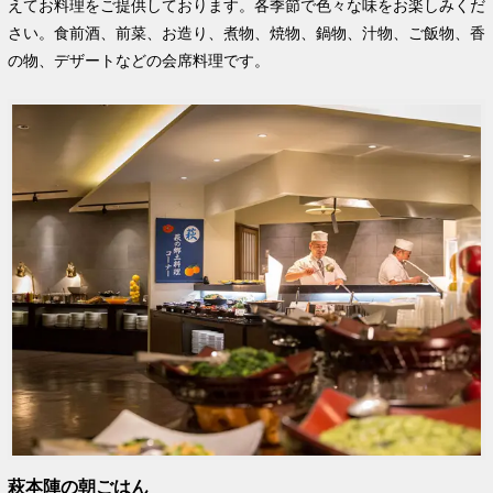
えてお料理をご提供しております。各季節で色々な味をお楽しみくだ
さい。食前酒、前菜、お造り、煮物、焼物、鍋物、汁物、ご飯物、香
の物、デザートなどの会席料理です。
萩本陣の朝ごはん