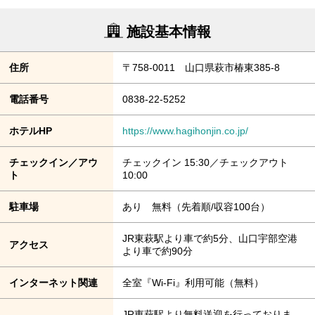
施設基本情報
住所
〒758-0011 山口県萩市椿東385-8
電話番号
0838-22-5252
ホテルHP
https://www.hagihonjin.co.jp/
チェックイン／アウ
チェックイン 15:30／チェックアウト
ト
10:00
駐車場
あり 無料（先着順/収容100台）
JR東萩駅より車で約5分、山口宇部空港
アクセス
より車で約90分
インターネット関連
全室『Wi-Fi』利用可能（無料）
JR東萩駅より無料送迎を行っておりま