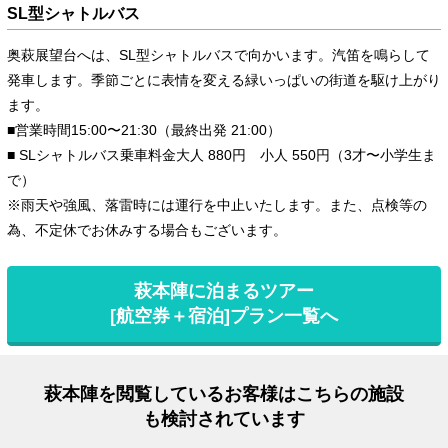
SL型シャトルバス
奥萩展望台へは、SL型シャトルバスで向かいます。汽笛を鳴らして
発車します。季節ごとに表情を変える緑いっぱいの街道を駆け上がり
ます。
■営業時間15:00〜21:30（最終出発 21:00）
■ SLシャトルバス乗車料金大人 880円 小人 550円（3才〜小学生ま
で）
※雨天や強風、落雷時には運行を中止いたします。また、点検等の
為、不定休でお休みする場合もございます。
萩本陣に泊まるツアー
[航空券＋宿泊]プラン一覧へ
萩本陣を閲覧しているお客様はこちらの施設
も検討されています