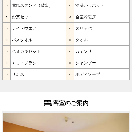
電気スタンド（貸出）
湯沸かしポット
お茶セット
全室冷暖房
ナイトウエア
スリッパ
バスタオル
タオル
ハミガキセット
カミソリ
くし・ブラシ
シャンプー
リンス
ボディソープ
客室のご案内