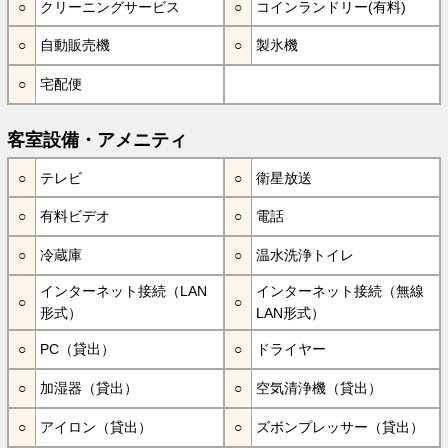
クリーニングサービス
コインランドリー(有料)
自動販売機
製氷機
宅配便
客室設備・アメニティ
テレビ
衛星放送
有料ビデオ
電話
冷蔵庫
温水洗浄トイレ
インターネット接続（LAN
インターネット接続（無線
形式）
LAN形式）
PC（貸出）
ドライヤー
加湿器（貸出）
空気清浄機（貸出）
アイロン（貸出）
ズボンプレッサー（貸出）