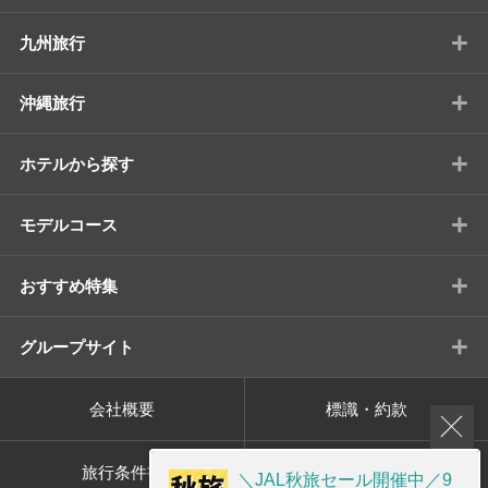
+
九州旅行
+
沖縄旅行
+
ホテルから探す
+
モデルコース
+
おすすめ特集
+
グループサイト
会社概要
標識・約款
旅行条件書
プライバシーポリシー
＼JAL秋旅セール開催中／9