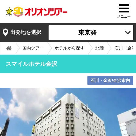
メニュー
東京発
出発地を選択
国内ツアー
ホテルから探す
北陸
石川・金沢
スマイルホテル金沢
石川・金沢/金沢市内