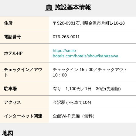
施設基本情報
住所
〒920-0981石川県金沢市片町1-10-18
電話番号
076-263-0011
https://smile-
ホテルHP
hotels.com/hotels/show/kanazawa
チェックイン／アウ
チェックイン 15：00／チェックアウト
ト
10：00
駐車場
有り 1,100円／1日 30台(先着順)
アクセス
金沢駅から車で10分
インターネット関連
全館Wi-Fi完備（無料）
地図