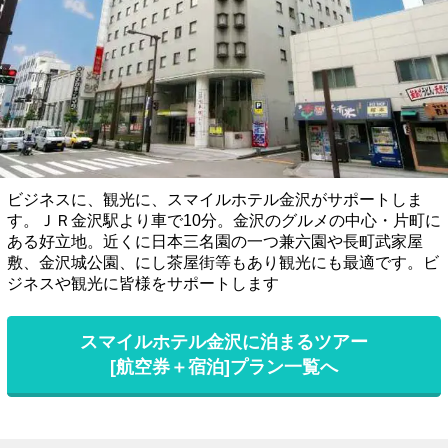
ビジネスに、観光に、スマイルホテル金沢がサポートしま
す。ＪＲ金沢駅より車で10分。金沢のグルメの中心・片町に
ある好立地。近くに日本三名園の一つ兼六園や長町武家屋
敷、金沢城公園、にし茶屋街等もあり観光にも最適です。ビ
ジネスや観光に皆様をサポートします
スマイルホテル金沢に泊まるツアー
[航空券＋宿泊]プラン一覧へ