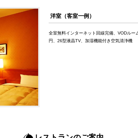
洋室（客室一例）
全室無料インターネット回線完備、VODルームシ
円、26型液晶TV、加湿機能付き空気清浄機
レストランのご案内