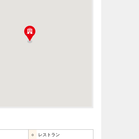
○
レストラン