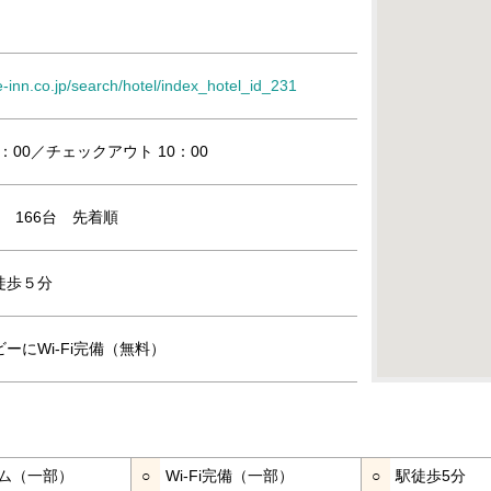
e-inn.co.jp/search/hotel/index_hotel_id_231
：00／チェックアウト 10：00
泊 166台 先着順
徒歩５分
ーにWi-Fi完備（無料）
ム（一部）
○
Wi-Fi完備（一部）
○
駅徒歩5分