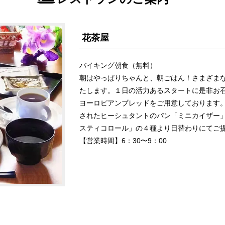
花茶屋
バイキング朝食（無料）
朝はやっぱりちゃんと、朝ごはん！さまざま
たします。１日の活力あるスタートに是非お
ヨーロピアンブレッドをご用意しております
されたヒーシュタントのパン「ミニカイザー
スティコロール」の４種より日替わりにてご
【営業時間】6：30〜9：00