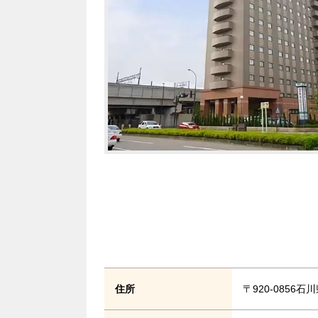
住所
〒920-0856石