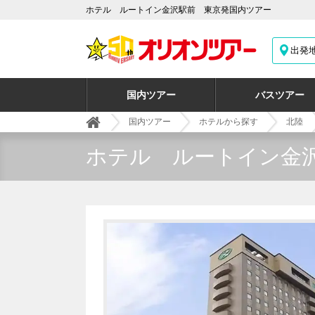
ホテル ルートイン金沢駅前 東京発国内ツアー
出発
国内ツアー
バスツアー
国内ツアー
ホテルから探す
北陸
ホテル ルートイン金