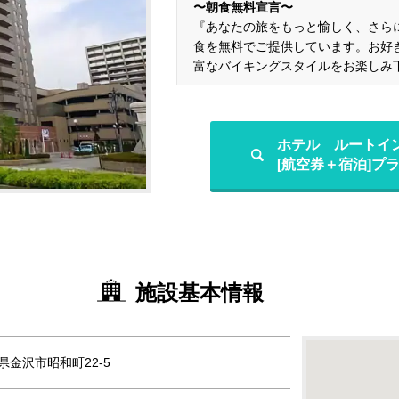
〜朝食無料宣言〜
『あなたの旅をもっと愉しく、さら
食を無料でご提供しています。お好
富なバイキングスタイルをお楽しみ
ホテル ルートイ
[航空券＋宿泊]プ
施設基本情報
川県金沢市昭和町22-5