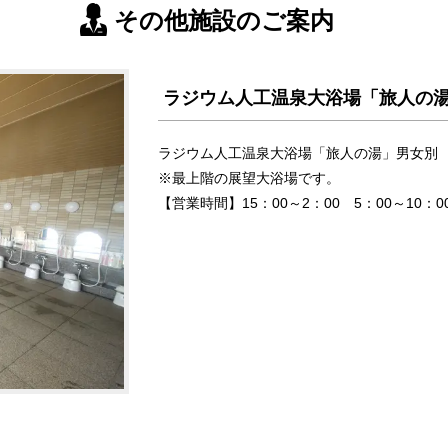
その他施設のご案内
ラジウム人工温泉大浴場「旅人の
ラジウム人工温泉大浴場「旅人の湯」男女別
※最上階の展望大浴場です。
【営業時間】15：00～2：00 5：00～10：0