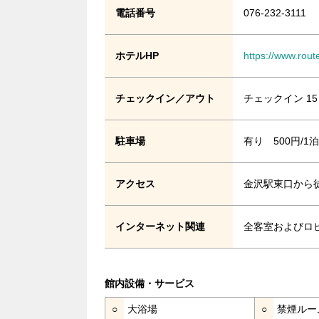
電話番号
076-232-3111
ホテルHP
https://www.rout
チェックイン／アウト
チェックイン 15
駐車場
有り 500円/1
アクセス
金沢駅東口から
インターネット関連
全客室およびロビ
館内設備・サービス
○
大浴場
○
禁煙ルー