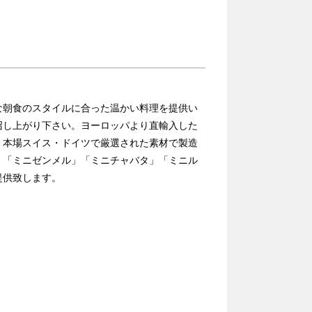
な朝食のスタイルに合った温かい料理を提供い
召し上がり下さい。ヨーロッパより直輸入した
。本場スイス・ドイツで厳選された素材で製造
」「ミニゼンメル」「ミニチャバタ」「ミニル
提供致します。