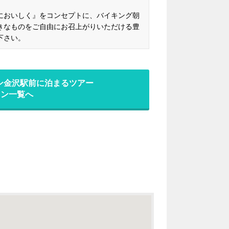
においしく』をコンセプトに、バイキング朝
きなものをご自由にお召上がりいただける豊
下さい。
ン金沢駅前に泊まるツアー
ラン一覧へ