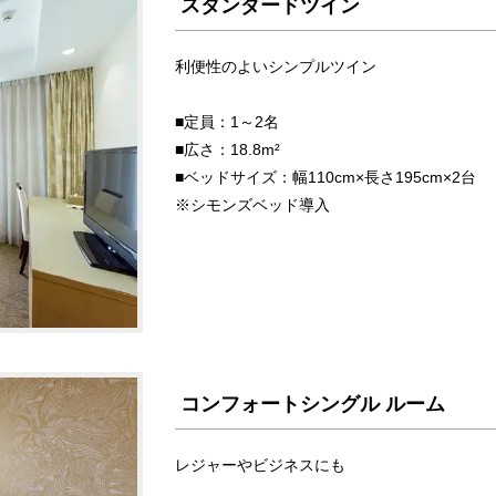
スタンダードツイン
利便性のよいシンプルツイン
■定員：1～2名
■広さ：18.8m²
■ベッドサイズ：幅110cm×長さ195cm×2台
※シモンズベッド導入
コンフォートシングル ルーム
レジャーやビジネスにも