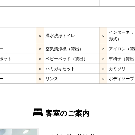
インターネッ
○
温水洗浄トイレ
○
形式）
ー
○
空気清浄機（貸出）
○
アイロン（貸
ポット
○
ベビーベッド（貸出）
○
車椅子（貸出
○
ハミガキセット
○
カミソリ
ー
○
リンス
○
ボディソープ
客室のご案内