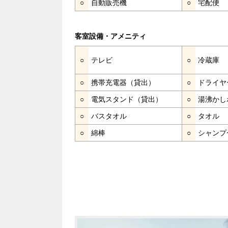
○
自動販売機
○
宅配便
客室設備・アメニティ
○
テレビ
○
冷蔵庫
○
携帯充電器（貸出）
○
ドライヤ
○
電気スタンド（貸出）
○
湯沸かし
○
バスタオル
○
タオル
○
綿棒
○
シャンプ