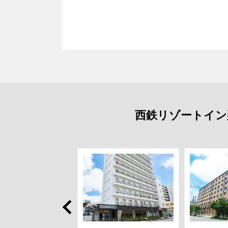
西鉄リゾートイン
Prev