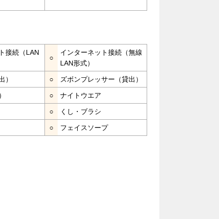
ト接続（LAN
インターネット接続（無線
○
LAN形式）
出）
○
ズボンプレッサー（貸出）
）
○
ナイトウエア
○
くし・ブラシ
○
フェイスソープ