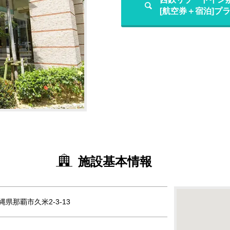
[航空券＋宿泊]プ
施設基本情報
沖縄県那覇市久米2-3-13