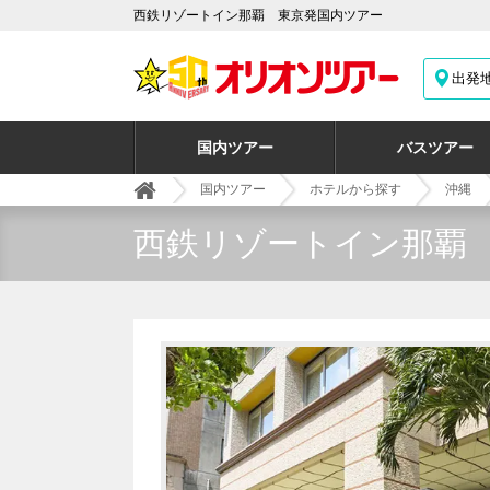
西鉄リゾートイン那覇 東京発国内ツアー
出発
国内ツアー
バスツアー
国内ツアー
ホテルから探す
沖縄
西鉄リゾートイン那覇