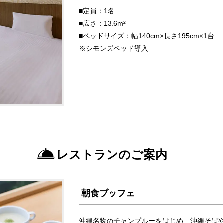
■定員：1名
■広さ：13.6m²
■ベッドサイズ：幅140cm×長さ195cm×1台
※シモンズベッド導入
レストランのご案内
朝食ブッフェ
沖縄名物のチャンプルーをはじめ、沖縄そば