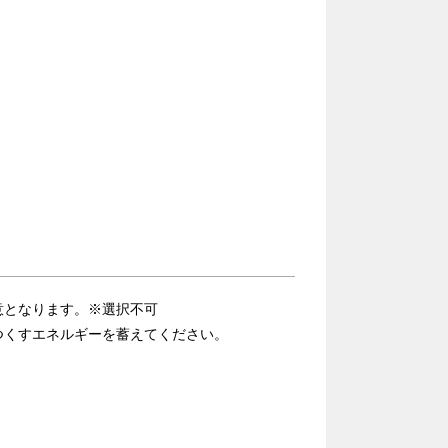
意となります。※選択不可
つくすエネルギーを蓄えてください。