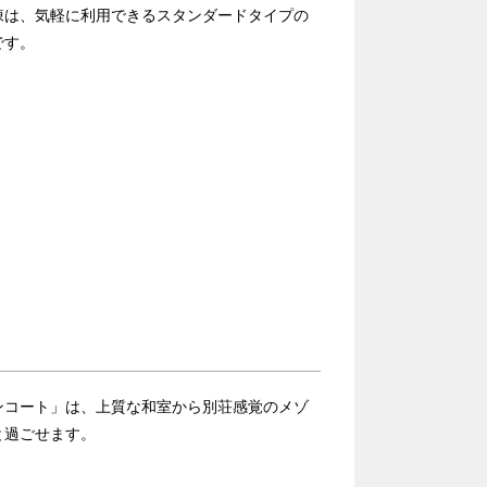
棟は、気軽に利用できるスタンダードタイプの
です。
ンコート」は、上質な和室から別荘感覚のメゾ
と過ごせます。