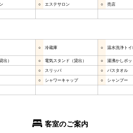
ン
○
エステサロン
○
売店
○
冷蔵庫
○
温水洗浄トイ
貸出）
○
電気スタンド（貸出）
○
湯沸かしポッ
○
スリッパ
○
バスタオル
○
シャワーキャップ
○
シャンプー
客室のご案内