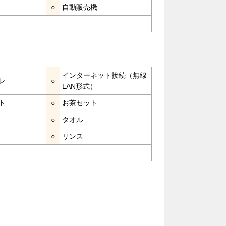
○
自動販売機
インターネット接続（無線
レ
○
LAN形式）
ト
○
お茶セット
○
タオル
○
リンス