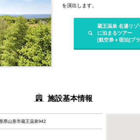
を演出します。
蔵王温泉 名湯リゾ
に泊まるツアー
[航空券＋宿泊]プ
施設基本情報
 山形県山形市蔵王温泉942