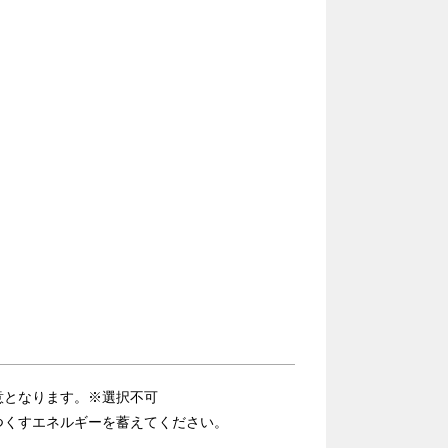
意となります。※選択不可
つくすエネルギーを蓄えてください。