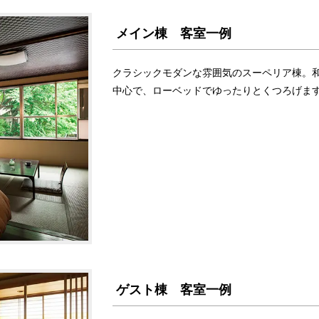
メイン棟 客室一例
クラシックモダンな雰囲気のスーペリア棟。
中心で、ローベッドでゆったりとくつろげます
ゲスト棟 客室一例