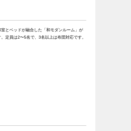
和室とベッドが融合した「和モダンルーム」が
。定員は2〜5名で、3名以上は布団対応です。