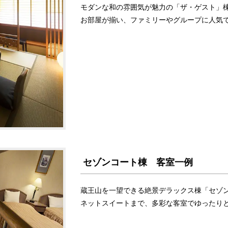
モダンな和の雰囲気が魅力の「ザ・ゲスト」
お部屋が揃い、ファミリーやグループに人気
セゾンコート棟 客室一例
蔵王山を一望できる絶景デラックス棟「セゾ
ネットスイートまで、多彩な客室でゆったり