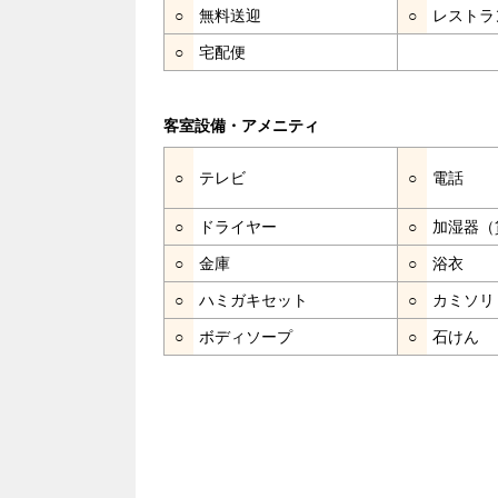
○
無料送迎
○
レストラ
○
宅配便
客室設備・アメニティ
○
テレビ
○
電話
○
ドライヤー
○
加湿器（
○
金庫
○
浴衣
○
ハミガキセット
○
カミソリ
○
ボディソープ
○
石けん