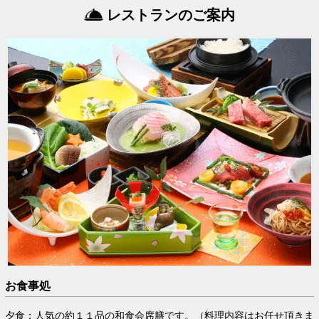
レストランのご案内
お食事処
夕食：人気の約１１品の和食会席膳です。（料理内容はお任せ頂きま