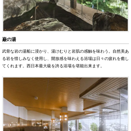
巌の湯
武骨な岩の湯船に浸かり、湯けむりと岩肌の感触を味わう。自然美あ
る岩を惜しみなく使用し、開放感を味わえる浴場は日々の疲れを癒し
てくれます。西日本最大級を誇る浴場を堪能出来ます。