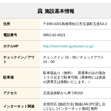
施設基本情報
住所
〒699-0201島根県松江市玉湯町玉造53-2
電話番号
0852-62-0021
ホテルHP
http://www.hotel-gyokusen.co.jp/
チェックイン／アウ
チェックイン 15：00／チェックアウト
ト
10：00
駐車場あり（無料） 普通車のみの場合
駐車場
１５０台まで駐車可能（満車時には係員
が誘導又は移動いたします。）
アクセス
玉造温泉駅から車で約3分
全室対応 [接続方法] 無線LAN [PC貸し出
インターネット関連
し] なし [インターネット接続] 無料