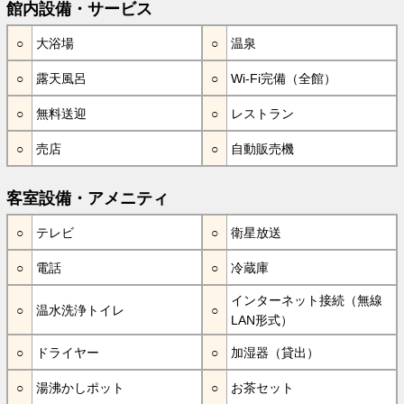
館内設備・サービス
大浴場
温泉
露天風呂
Wi-Fi完備（全館）
無料送迎
レストラン
売店
自動販売機
客室設備・アメニティ
テレビ
衛星放送
電話
冷蔵庫
インターネット接続（無線
温水洗浄トイレ
LAN形式）
ドライヤー
加湿器（貸出）
湯沸かしポット
お茶セット