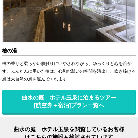
檜の湯
檜の香りと柔らかい肌触りにいやされながら、ゆっくりと心を溶か
す。ふんだんに用いた檜は、心和む憩いの空間を演出し、吹き抜ける
風は大自然の風を運んでくれます
曲水の庭 ホテル玉泉に泊まるツアー
[航空券＋宿泊]プラン一覧へ
曲水の庭 ホテル玉泉を閲覧しているお客様
はこちらの施設も検討されています