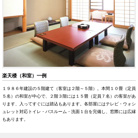
楽天楼（和室）一例
１９８６年建設の５階建て（客室は２階～５階）。本間１０畳（定員
５名）の和室が中心で、２階３階には１５畳（定員７名）の客室があ
ります、入ってすぐには踏込もあります。各部屋にはテレビ・ウォシ
ュレット対応トイレ・バスルーム・洗面１台を完備し、窓際には広縁
もあります。