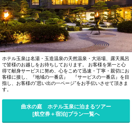
ホテル玉泉は名湯・玉造温泉の天然温泉・大浴場、露天風呂
で皆様のお越しをお待ちしております。 お客様を第一と心
得て献身サービスに努め、心をこめて迅速・丁寧・親切にお
客様に接し、『地域の一番店』 『サービスの一番店』を目
指し、お客様の"思い出の一ページ"をお手伝いさせて頂きま
す。
曲水の庭 ホテル玉泉に泊まるツアー
[航空券＋宿泊]プラン一覧へ