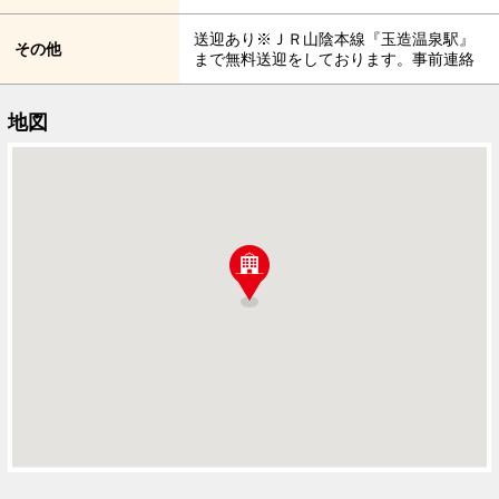
送迎あり※ＪＲ山陰本線『玉造温泉駅』
その他
まで無料送迎をしております。事前連絡
地図