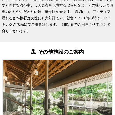
す）新鮮な海の幸、しんじ湖を代表する七珍味など、旬の味わいと四
季の彩りがこだわりの器に華を咲かせます。 繊細かつ、アイディア
溢れる創作懐石は女性にも大好評です。朝食：７-９時の間で、バイ
キング約70品にてご用意致します。（和定食でご用意させて頂く場
合もございます）
その他施設のご案内