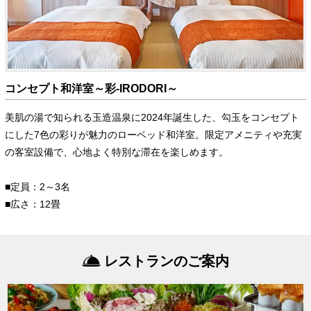
コンセプト和洋室～彩-IRODORI～
美肌の湯で知られる玉造温泉に2024年誕生した、勾玉をコンセプト
にした7色の彩りが魅力のローベッド和洋室。限定アメニティや充実
の客室設備で、心地よく特別な滞在を楽しめます。
■定員：2～3名
■広さ：12畳
レストランのご案内