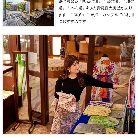
趣の異なる「陶器の湯」「岩の湯」「瓶の
湯」「木の湯」4つの貸切露天風呂があり
ます。ご家族やご夫婦、カップルでの利用
におすすめです。