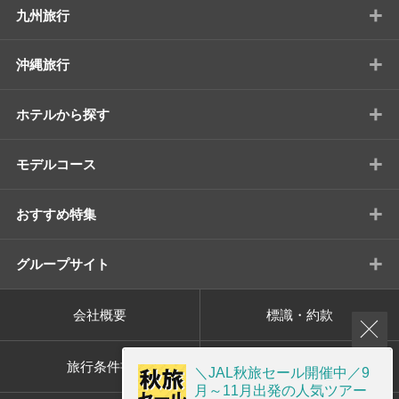
+
九州旅行
+
沖縄旅行
+
ホテルから探す
+
モデルコース
+
おすすめ特集
+
グループサイト
会社概要
標識・約款
旅行条件書
プライバシーポリシー
＼JAL秋旅セール開催中／9
月～11月出発の人気ツアー