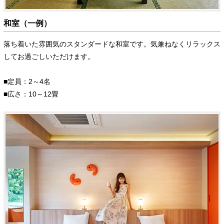
和室（一例）
落ち着いた雰囲気のスタンダードな和室です。気兼ねなくリラックス
してお過ごしいただけます。
■定員：2～4名
■広さ：10～12畳