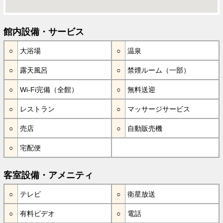
館内設備・サービス
大浴場
温泉
露天風呂
禁煙ルーム（一部）
Wi-Fi完備（全館）
無料送迎
レストラン
マッサージサービス
売店
自動販売機
宅配便
客室設備・アメニティ
テレビ
衛星放送
有料ビデオ
電話