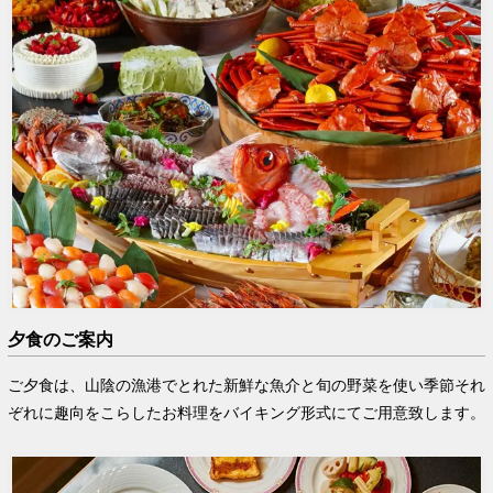
夕食のご案内
ご夕食は、山陰の漁港でとれた新鮮な魚介と旬の野菜を使い季節それ
ぞれに趣向をこらしたお料理をバイキング形式にてご用意致します。