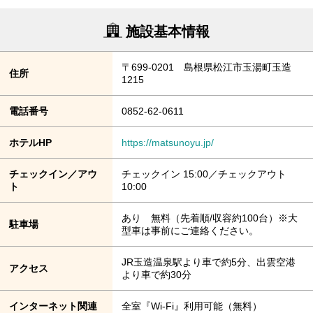
施設基本情報
〒699-0201 島根県松江市玉湯町玉造
住所
1215
電話番号
0852-62-0611
ホテルHP
https://matsunoyu.jp/
チェックイン／アウ
チェックイン 15:00／チェックアウト
ト
10:00
あり 無料（先着順/収容約100台）※大
駐車場
型車は事前にご連絡ください。
JR玉造温泉駅より車で約5分、出雲空港
アクセス
より車で約30分
インターネット関連
全室『Wi-Fi』利用可能（無料）