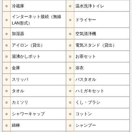
冷蔵庫
温水洗浄トイレ
インターネット接続（無線
ドライヤー
LAN形式）
加湿器
空気清浄機
アイロン（貸出）
電気スタンド（貸出）
湯沸かしポット
お茶セット
金庫
浴衣
スリッパ
バスタオル
タオル
ハミガキセット
カミソリ
くし・ブラシ
シャワーキャップ
コットン
綿棒
シャンプー