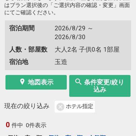
はプラン選択後の「ご選択内容の確認・変更」画面
にてご確認ください。
宿泊期間
2026/8/29 ～
2026/8/30
人数・部屋数
大人2名 子供0名 1部屋
宿泊地
玉造
地図表示
条件変更/絞り
込み
現在の絞り込み
ホテル指定
0
件中
0件表示