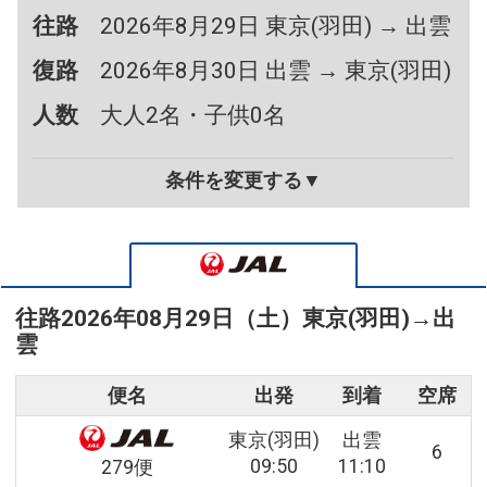
往路
2026年8月29日 東京(羽田) → 出雲
復路
2026年8月30日 出雲 → 東京(羽田)
人数
大人2名・子供0名
条件を変更する▼
往路
2026年08月29日（土）
東京(羽田)
→
出
雲
便名
出発
到着
空席
東京(羽田)
出雲
6
09:50
11:10
279便