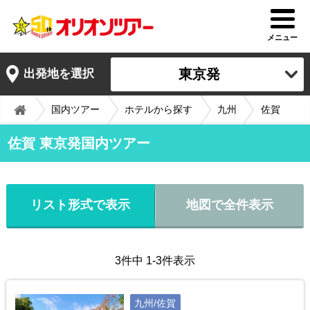
メニュー
東京発
出発地を選択
国内ツアー
ホテルから探す
九州
佐賀
佐賀 東京発国内ツアー
リスト形式で表示
地図で全件表示
3件中 1-3件表示
九州/佐賀