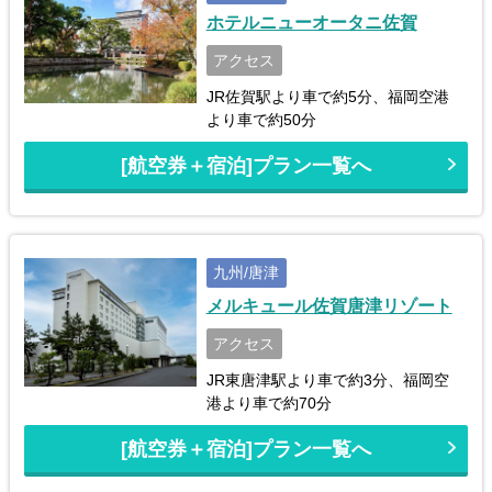
ホテルニューオータニ佐賀
アクセス
JR佐賀駅より車で約5分、福岡空港
より車で約50分
[航空券＋宿泊]プラン一覧へ
九州/唐津
メルキュール佐賀唐津リゾート
アクセス
JR東唐津駅より車で約3分、福岡空
港より車で約70分
[航空券＋宿泊]プラン一覧へ