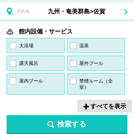
九州・奄美群島
>
佐賀
目的地
館内設備・サービス
大浴場
温泉
露天風呂
屋外プール
屋内プール
禁煙ルーム（全
室）
すべてを表示
検索する