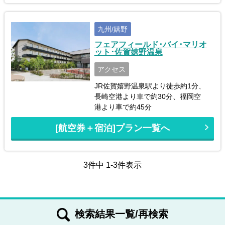
九州/嬉野
フェアフィールド･バイ･マリオ
ット･佐賀嬉野温泉
アクセス
JR佐賀嬉野温泉駅より徒歩約1分、
長崎空港より車で約30分、福岡空
港より車で約45分
[航空券＋宿泊]プラン一覧へ
3件中 1-3件表示
検索結果一覧/再検索