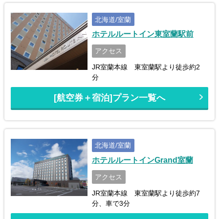
北海道/室蘭
ホテルルートイン東室蘭駅前
アクセス
JR室蘭本線 東室蘭駅より徒歩約2
分
[航空券＋宿泊]プラン一覧へ
北海道/室蘭
ホテルルートインGrand室蘭
アクセス
JR室蘭本線 東室蘭駅より徒歩約7
分、車で3分