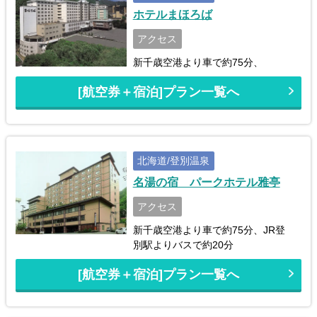
ホテルまほろば
アクセス
新千歳空港より車で約75分、
[航空券＋宿泊]プラン一覧へ
北海道/登別温泉
名湯の宿 パークホテル雅亭
アクセス
新千歳空港より車で約75分、JR登
別駅よりバスで約20分
[航空券＋宿泊]プラン一覧へ