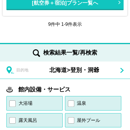
[航空券＋宿泊]プラン一覧へ
9件中 1-9件表示
検索結果一覧/再検索
北海道
>
登別・洞爺
目的地
館内設備・サービス
大浴場
温泉
露天風呂
屋外プール