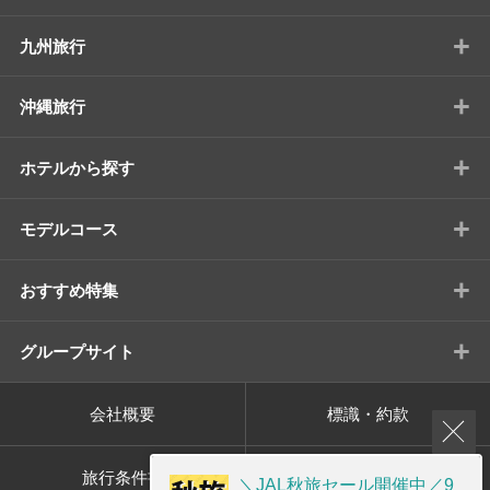
+
九州旅行
+
沖縄旅行
+
ホテルから探す
+
モデルコース
+
おすすめ特集
+
グループサイト
会社概要
標識・約款
旅行条件書
プライバシーポリシー
＼JAL秋旅セール開催中／9