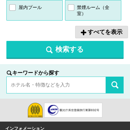
屋内プール
禁煙ルーム（全
室）
すべてを表示
検索する
キーワードから探す
インフォメーション