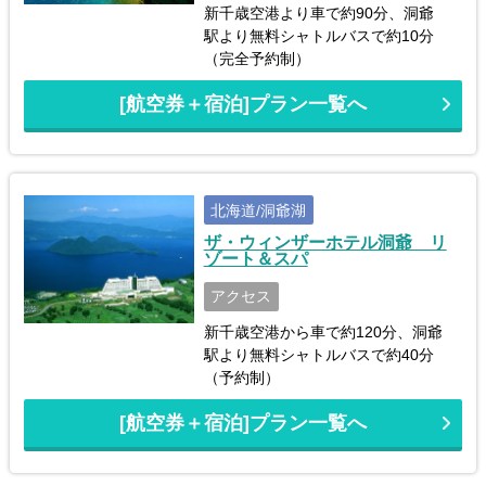
新千歳空港より車で約90分、洞爺
駅より無料シャトルバスで約10分
（完全予約制）
[航空券＋宿泊]プラン一覧へ
北海道/洞爺湖
ザ・ウィンザーホテル洞爺 リ
ゾート＆スパ
アクセス
新千歳空港から車で約120分、洞爺
駅より無料シャトルバスで約40分
（予約制）
[航空券＋宿泊]プラン一覧へ