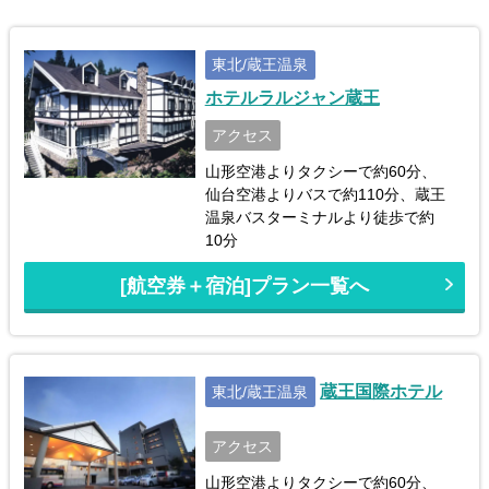
東北/蔵王温泉
ホテルラルジャン蔵王
アクセス
山形空港よりタクシーで約60分、
仙台空港よりバスで約110分、蔵王
温泉バスターミナルより徒歩で約
10分
[航空券＋宿泊]プラン一覧へ
蔵王国際ホテル
東北/蔵王温泉
アクセス
山形空港よりタクシーで約60分、