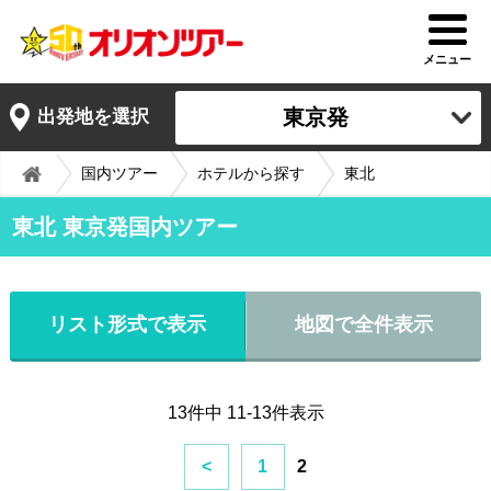
メニュー
東京発
出発地を選択
国内ツアー
ホテルから探す
東北
東北 東京発国内ツアー
リスト形式で表示
地図で全件表示
13件中 11-13件表示
<
1
2