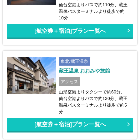
仙台空港よりバスで約110分、蔵王
温泉バスターミナルより徒歩で約
10分
[航空券＋宿泊]プラン一覧へ
東北/蔵王温泉
蔵王温泉 おおみや旅館
アクセス
山形空港よりタクシーで約60分、
仙台空港よりバスで約130分、蔵王
温泉バスターミナルより徒歩で約5
分
[航空券＋宿泊]プラン一覧へ