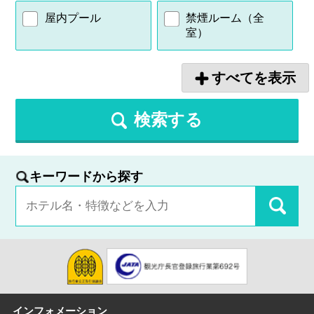
屋内プール
禁煙ルーム（全
室）
すべてを表示
検索する
キーワードから探す
インフォメーション