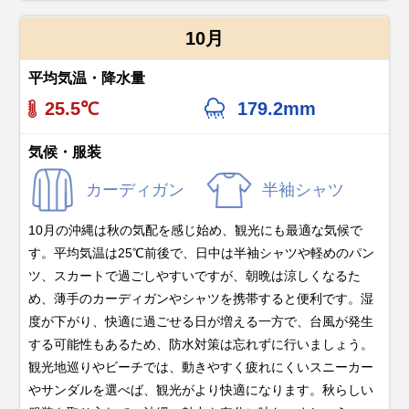
10月
平均気温・降水量
25.5℃
179.2mm
気候・服装
カーディガン
半袖シャツ
10月の沖縄は秋の気配を感じ始め、観光にも最適な気候で
す。平均気温は25℃前後で、日中は半袖シャツや軽めのパン
ツ、スカートで過ごしやすいですが、朝晩は涼しくなるた
め、薄手のカーディガンやシャツを携帯すると便利です。湿
度が下がり、快適に過ごせる日が増える一方で、台風が発生
する可能性もあるため、防水対策は忘れずに行いましょう。
観光地巡りやビーチでは、動きやすく疲れにくいスニーカー
やサンダルを選べば、観光がより快適になります。秋らしい