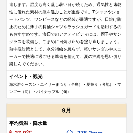
達します。湿度も高く蒸し暑い日が続くため、通気性と速乾
性に優れた素材の服を選ぶことが重要です。Tシャツやショ
ートパンツ、ワンピースなどの軽装が最適ですが、日焼け防
止のために薄手の長袖シャツやラッシュガードを活用するの
もおすすめです。海辺でのアクティビティには、帽子やサン
グラスを装備し、こまめに日焼け止めを塗り直しましょう。
熱中症対策として、水分補給を怠らず、軽いサンダルやスニ
ーカーで快適に過ごせる準備を整えて、夏の沖縄を思い切り
楽しんでください。
イベント・観光
海水浴シーズン・エイサーまつり（全島）・夏祭り（各地）・マ
ンゴー（旬）・パイナップル（旬）
9月
平均気温・降水量