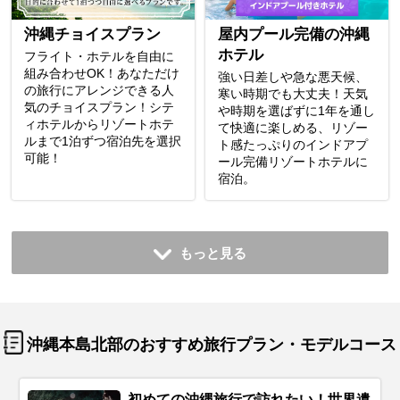
沖縄チョイスプラン
屋内プール完備の沖縄
ホテル
フライト・ホテルを自由に
組み合わせOK！あなただけ
強い日差しや急な悪天候、
の旅行にアレンジできる人
寒い時期でも大丈夫！天気
気のチョイスプラン！シテ
や時期を選ばずに1年を通し
ィホテルからリゾートホテ
て快適に楽しめる、リゾー
ルまで1泊ずつ宿泊先を選択
ト感たっぷりのインドアプ
可能！
ール完備リゾートホテルに
宿泊。
もっと見る
沖縄本島北部のおすすめ旅行プラン・モデルコース
初めての沖縄旅行で訪れたい！世界遺