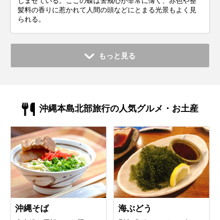
しませている。ここの蝶は警戒心が非常に薄く、赤色や整
髪料の香りに惹かれて人間の頭などにとまる光景もよく見
られる。
もっと見る
沖縄本島北部旅行の人気グルメ・お土産
沖縄そば
海ぶどう