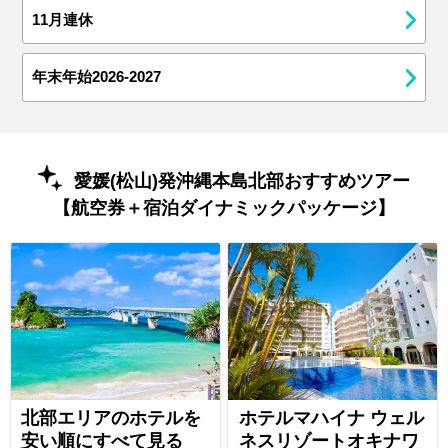
11月連休
年末年始2026-2027
愛媛(松山)発沖縄本島北部おすすめツアー
【航空券＋宿泊ダイナミックパッケージ】
北部エリアのホテルを
ホテルマハイナ ウェル
安い順にすべて見る
ネスリゾートオキナワ