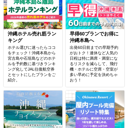
沖縄ホテル売れ筋ラン
早得60プランでお得に
キング
沖縄本島へ
ホテル選びに迷ったらココ
出発60日前までの早期予約
をチェック！沖縄本島から
がおトク！連休など人気の
宮古島や石垣島などのホテ
日程は特に満席・満室にな
ルを予約数に基づきランキ
るリスクを減らして、飛行
ング化してJAL往復航空券
機・ホテルに空席・空室が
とセットにしたプランをご
多い早めに予定を決めちゃ
紹介。
おう！