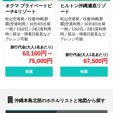
オクマ プライベートビ
ヒルトン沖縄瀬底リゾ
ーチ&リゾート
ート
松山空港発／往復沖縄(那
松山空港発／往復沖縄(那
覇)空港利用／10月4日出発
覇)空港利用／10月4日出発
一例／1泊2日／2名1室利用
一例／1泊2日／2名1室利用
時／延泊・帰着日延長など
時／延泊・帰着日延長など
アレンジ可能
アレンジ可能
63,100
円
～
75,000
円
67,500
円
検索
検索
沖縄本島北部のホテルリストと地図から探す