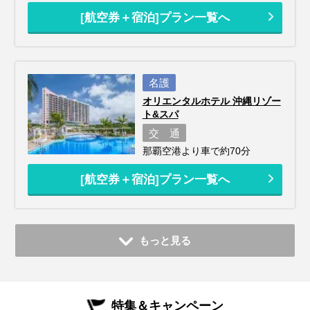
[航空券＋宿泊]プラン一覧へ
名護
オリエンタルホテル 沖縄リゾー
ト&スパ
交 通
那覇空港より車で約70分
[航空券＋宿泊]プラン一覧へ
もっと見る
特集＆キャンペーン