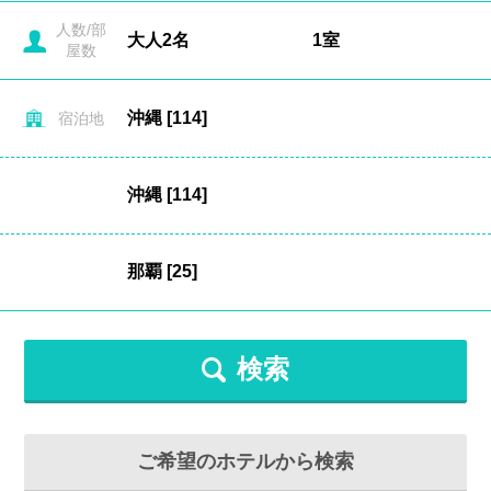
人数/部
屋数
宿泊地
検索
ご希望のホテルから検索