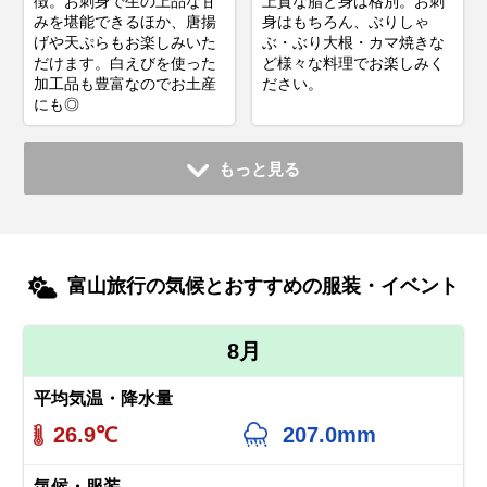
徴。お刺身で生の上品な甘
上質な脂と身は格別。お刺
みを堪能できるほか、唐揚
身はもちろん、ぶりしゃ
げや天ぷらもお楽しみいた
ぶ・ぶり大根・カマ焼きな
だけます。白えびを使った
ど様々な料理でお楽しみく
加工品も豊富なのでお土産
ださい。
にも◎
もっと見る
富山旅行の気候とおすすめの服装・イベント
8月
平均気温・降水量
26.9℃
207.0mm
気候・服装