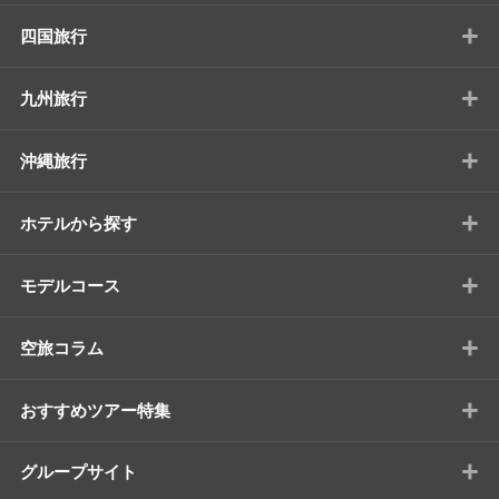
+
四国旅行
+
九州旅行
+
沖縄旅行
+
ホテルから探す
+
モデルコース
+
空旅コラム
+
おすすめツアー特集
+
グループサイト