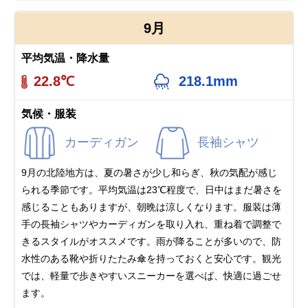
9月
平均気温・降水量
22.8℃
218.1mm
気候・服装
カーディガン
長袖シャツ
9月の北陸地方は、夏の暑さが少し和らぎ、秋の気配が感じ
られる季節です。平均気温は23℃程度で、日中はまだ暑さを
感じることもありますが、朝晩は涼しくなります。服装は薄
手の長袖シャツやカーディガンを取り入れ、重ね着で調整で
きるスタイルがオススメです。雨が降ることが多いので、防
水性のある靴や折りたたみ傘を持っておくと安心です。観光
では、軽量で歩きやすいスニーカーを選べば、快適に過ごせ
ます。