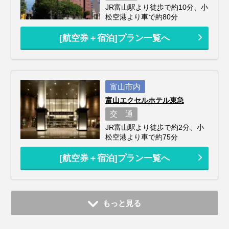
JR富山駅より徒歩で約10分、小
松空港より車で約80分
[航空券＋宿泊]プラン一覧へ
富山市内
富山エクセルホテル東急
交 通
JR富山駅より徒歩で約2分、小
松空港より車で約75分
[航空券＋宿泊]プラン一覧へ
もっと見る