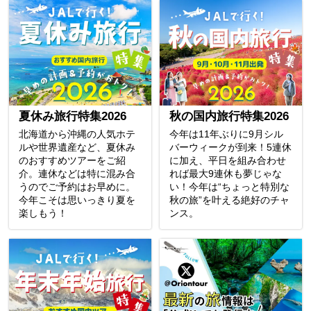
夏休み旅行特集2026
秋の国内旅行特集2026
北海道から沖縄の人気ホテ
今年は11年ぶりに9月シル
ルや世界遺産など、夏休み
バーウィークが到来！5連休
のおすすめツアーをご紹
に加え、平日を組み合わせ
介。連休などは特に混み合
れば最大9連休も夢じゃな
うのでご予約はお早めに。
い！今年は“ちょっと特別な
今年こそは思いっきり夏を
秋の旅”を叶える絶好のチャ
楽しもう！
ンス。