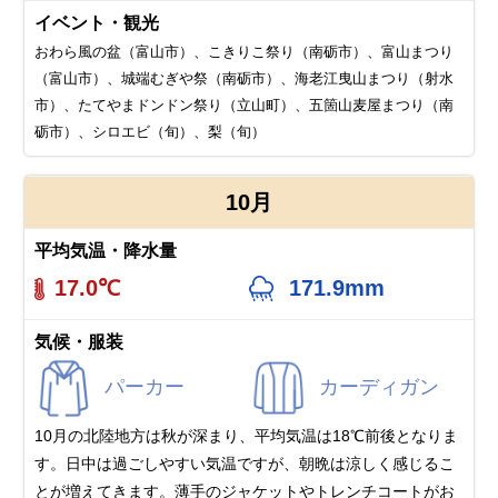
イベント・観光
おわら風の盆（富山市）、こきりこ祭り（南砺市）、富山まつり
（富山市）、城端むぎや祭（南砺市）、海老江曳山まつり（射水
市）、たてやまドンドン祭り（立山町）、五箇山麦屋まつり（南
砺市）、シロエビ（旬）、梨（旬）
10月
平均気温・降水量
17.0℃
171.9mm
気候・服装
パーカー
カーディガン
10月の北陸地方は秋が深まり、平均気温は18℃前後となりま
す。日中は過ごしやすい気温ですが、朝晩は涼しく感じるこ
とが増えてきます。薄手のジャケットやトレンチコートがお