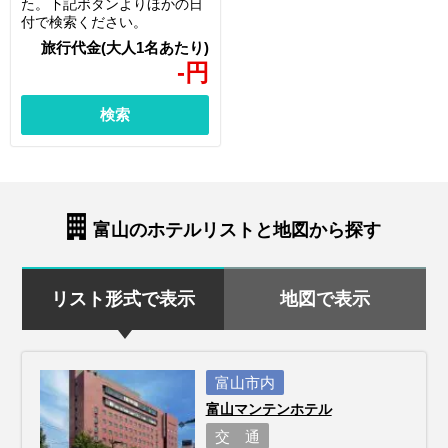
た。下記ボタンよりほかの日
付で検索ください。
-
円
検索
富山のホテルリストと地図から探す
リスト形式で表示
地図で表示
富山市内
富山マンテンホテル
交 通