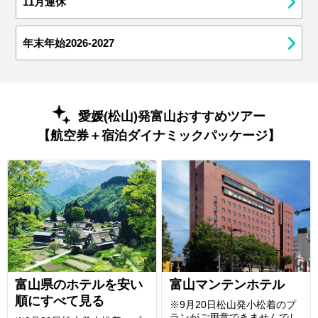
11月連休
年末年始2026-2027
愛媛(松山)発富山おすすめツアー
【航空券＋宿泊ダイナミックパッケージ】
富山県のホテルを安い
富山マンテンホテル
順にすべて見る
※9月20日松山発小松着のプ
ランがご用意できませんでし