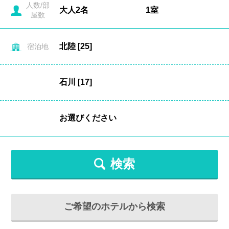
人数/部
屋数
宿泊地
検索
ご希望のホテルから検索