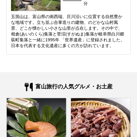
分
五箇山は、富山県の南西端、庄川沿いに位置する自然豊か
な地域です。立ち並ぶ合掌造りの建物、のどかな山村風
景、どこか懐かしい小さな山里が点在します。その中で、
相倉(あいのくら)集落と菅沼(すがぬま)集落が岐阜県白川郷
荻町集落と一緒に1995年 「世界遺産」に登録されました。
日本を代表する文化遺産に多くの方が訪れています。
富山旅行の人気グルメ・お土産