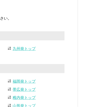
さい。
九州発トップ
福岡発トップ
帯広発トップ
稚内発トップ
山形発トップ