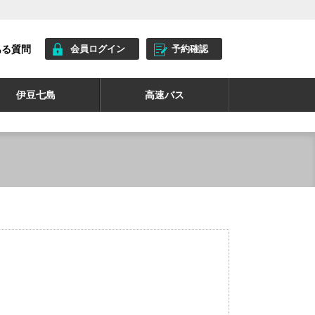
ある質問
会員ログイン
予約確認
伊豆七島
高速バス