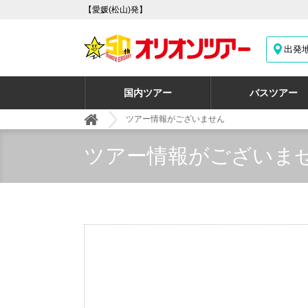
【愛媛(松山)発】
出発
国内ツアー
バスツアー
ツアー情報がございません
ツアー情報がございま