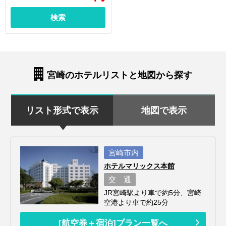
検索
宮崎のホテルリストと地図から探す
リスト形式で表示
地図で表示
宮崎市内
ホテルマリックス本館
交 通
JR宮崎駅より車で約5分、宮崎
空港より車で約25分
[航空券＋宿泊]プラン一覧へ