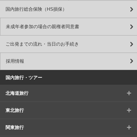
国内旅行総合保険（HS損保）
未成年者参加の場合の親権者同意書
ご出発までの流れ・当日のお手続き
採用情報
国内旅行・ツアー
+
北海道旅行
+
東北旅行
+
関東旅行