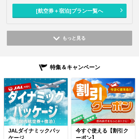
[航空券＋宿泊]プラン一覧へ
もっと見る
特集＆キャンペーン
JALダイナミックパッ
今すぐ使える【割引ク
ケージ
ーポン】