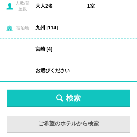
人数/部
屋数
宿泊地
検索
ご希望のホテルから検索