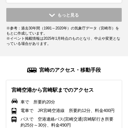
11月
12月
1月
2月
3月
4月
5月
6月
7月
もっと見る
平均気温・降水量
平均気温・降水量
平均気温・降水量
平均気温・降水量
平均気温・降水量
平均気温・降水量
平均気温・降水量
平均気温・降水量
平均気温・降水量
※参考：過去30年間（1991～2020年）の気象庁データ（宮崎市）を
14.7℃
9.7℃
7.8℃
8.9℃
12.1℃
16.4℃
20.3℃
23.2℃
27.3℃
105.7mm
74.9mm
72.7mm
95.8mm
155.7mm
194.5mm
227.6mm
516.3mm
339.3mm
もとに作成しています。
※イベント掲載情報は2025年1月時点のものとなり、中止や変更とな
っている場合があります。
気候・服装
気候・服装
気候・服装
気候・服装
気候・服装
気候・服装
気候・服装
気候・服装
気候・服装
スプリング
スプリング
ダウン
ダウン
ダウン
ニット
コート
コート
コート
カーディガン
カーディガン
長袖シャツ
半袖シャツ
ジャケット
ジャケット
ジャケット
レインコート
ワンピース
コート
ジャケット
ジャケット
ジャケット
コート
11月の宮崎は平均気温が14℃前後に。日中は過ごしやすいも
12月の宮崎は冬の寒さが本格化し、平均気温は9℃前後。厚
1月の宮崎は冬の寒さが続きますが、「本州の各地と比べる
2月も宮崎は冬の寒さが続きますが、後半になるにつれ、暖
南国宮崎は春の訪れが早く、3月初旬になると春の気配が感
4月は宮崎の気候が穏やかになり、日中は過ごしやすくなり
5月の宮崎は気温がぐっと上がり、日中は半袖でも快適に過
6月の宮崎は梅雨の時期に入り、雨の日が多くなります。湿
7月の宮崎は本格的な夏の暑さに突入し、平均気温は27℃前
宮崎のアクセス・移動手段
のの、朝晩は冷え込むので厚手のカーディガンやコートを準
手のコートやダウンジャケットが必要になり、インナーはヒ
と、比較的温暖な気候です。朝晩は冷え込むため、厚手のコ
かな日も増えてきます。期間を通して晴れの日が多いのが特
じられます。ただし日によって寒暖差が大きいため、軽めの
ます。気温の高い日もあります。長袖のシャツやブラウス、
ごせる気候になります。ただし、朝晩は肌寒さを感じること
度が高く蒸し暑さを感じる日もあるため、通気性の良い薄手
後。湿度が高く、蒸し暑い日が続きます。半袖Tシャツや通
備しておくと安心。ストールや手袋などの防寒アイテムも活
ートテックなどの保温素材を選ぶのがおすすめ。
ートやダウンジャケットが必要ですが、日中は晴れることが
徴です。厚手のコートは必要ですが、日中は軽めのジャケッ
ジャケットやニットを着用し、調整しやすい服装が理想的で
薄手のジャケットが快適です。ただし、雨が降る日もあるた
があるので、軽めの羽織りものがあると安心です。宮崎の南
のシャツやブラウス、軽めのパンツを選びましょう。 レイン
気性の良いシャツを選び、帽子やサングラスで紫外線対策を
宮崎空港から宮崎駅までのアクセス
用すると、快適に観光を楽しめる。
イルミネーションが美しい季節なので、夜の散策ができるよ
多く、軽めのニットやセーターで過ごせる日もあります。イ
トでも過ごせる日があります。 沿岸部は風が強い日もあるた
す。同じ宮崎県内でも高千穂などの山間部ではまだ寒さが残
め折りたたみ傘を持っておくと安心です。 桜が見頃を迎える
部では特に紫外線が強くなるため、帽子や日焼け止めの対策
ジャケットや折りたたみ傘を必ず持参 靴は防水加工されたス
徹底。日差しが強いため、日焼け止めをこまめに塗るのがお
う手袋やマフラーなどの防寒アイテムを活用すると快適。
ンナーには保温性の高い素材を選び、手袋やマフラーなどの
め、ウィンドブレーカーがあると安心です。 沿岸部では湿度
るため、厚めの服装を選ぶのがベスト。沿岸部では春風が強
季節なので、歩きやすいスニーカーを選ぶのがおすすめ。
が重要です。下旬は梅雨の走りで雨が降ることもあります。
ニーカーやレインシューズを選ぶことで、雨の日でも快適に
すすめ。屋外での観光が多い場合は、吸湿速乾素材の服や、
車で 所要約20分
イベント・観光
防寒アイテムも活用すると快適。沿岸部では風が強くなるこ
が低く、乾燥しやすいので保湿対策も忘れずに。
くなることがあるので、風を通しにくいアウターがあると安
雨具を持参するのが安心です。
観光を楽しめます。濡れてもよいよう靴下など着替えを多め
水分補給を意識すると快適に過ごせる。
イベント・観光
イベント・観光
電車で JR宮崎空港線 所要約12分、料金400円
白滝もみじ祭り、霧島秋まつり
とがあるため、防風性のあるアウターがあると安心。
心。
に持参しましょう。沿岸部では海開きもありますので、ビー
イベント・観光
イベント・観光
イベント・観光
青島太平洋マラソン、宮崎ベイサイドマラソン（海沿いを走る人
日南海岸春祭り（海岸沿いで行われる春のイベント）、宮崎国際
バスで 空港連絡バス(宮崎交通)宮崎駅行き所要
チサンダルなどあると楽しめます。
イベント・観光
イベント・観光
気のマラソン大会）
音楽祭（クラシック音楽の祭典）
約25分～30分、料金490円
青島神社節分祭（厄除けの豆まきが行われる）、座論梅（梅まつ
ジャカランダまつり（5月下旬から6月まで美しいジャカランダが
きよたけ郷土祭り、南蛮渡来みなとまつり、えれこっちゃみやざ