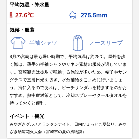
平均気温・降水量
27.6℃
275.5mm
気候・服装
半袖シャツ
ノースリーブ
8月の宮崎は最も暑い時期で、平均気温は約28℃。屋外を歩
く際は、薄手の半袖シャツやリネン素材の服装が適していま
す。宮崎観光は徒歩で移動する施設が多いため、帽子やサン
グラスで直射日光を防ぎ、水分補給をこまめに行いましょ
う。海に入るのであれば、ビーチサンダルを持参するのがお
すすめ。熱中症対策として、冷却スプレーやクールタオルを
持っておくと便利。
イベント・観光
みやざきグルメとランタンナイト、日向ひょっとこ夏祭り、みや
ざき納涼花火大会（宮崎市の夏の風物詩）