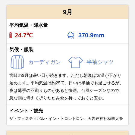
9月
平均気温・降水量
24.7℃
370.9mm
気候・服装
カーディガン
半袖シャツ
宮崎の9月は暑い日が続きます。ただし朝晩は気温が下がり
始めます。平均気温は約25℃。日中は半袖でも過ごせるが、
夜は薄手の羽織りものがあると快適。台風シーズンなので、
急な雨に備えて折りたたみ傘を持っておくと安心。
イベント・観光
ザ・フェスティバル・イン・トロントロン、天岩戸神社秋季大祭