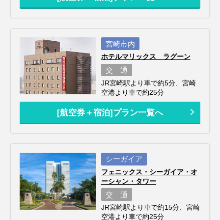
宮崎市内
ホテルマリックス ラグーン
交 通
JR宮崎駅より車で約5分、宮崎
空港より車で約25分
[航空券＋宿泊]プラン一覧へ
シーガイア
フェニックス・シーガイア・オ
ーシャン・タワー
交 通
JR宮崎駅より車で約15分、宮崎
空港より車で約25分