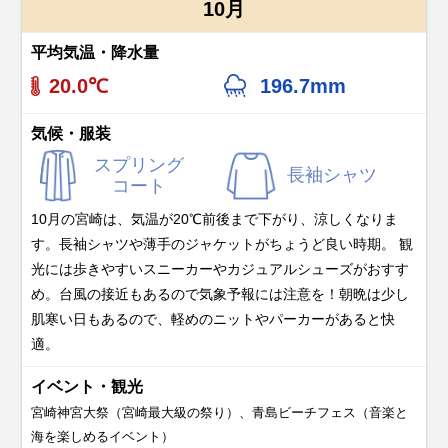
10月
平均気温・降水量
20.0℃
196.7mm
気候・服装
スプリング
長袖シャツ
コート
10月の宮崎は、気温が20℃前後まで下がり、涼しくなりま
す。長袖シャツや薄手のジャケットがちょうど良い時期。 観
光には歩きやすいスニーカーやカジュアルシューズがおすす
め。台風の接近もあるので気象予報には注意を！朝晩は少し
肌寒い日もあるので、軽めのニットやパーカーがあると快
適。
イベント・観光
宮崎神宮大祭（宮崎最大級の祭り）、青島ビーチフェス（音楽と
海を楽しめるイベント）