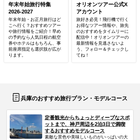
年末年始旅行特集
オリオンツアー公式X
2026-2027
アカウント
年末年始・お正月旅行はど
旅好き必見！飛行機で行く
こへ行く？おすすめツアー
お得なツアー情報や、旅先
や旅行情報をご紹介！早め
のおすすめをタイムリーに
の予約なら人気日程の航空
配信中！オリオンツアーの
券やホテルはもちろん、事
最新情報を見逃さないよ
前座席指定も選択肢が広が
う、フォロー＆チェックし
ります。
てね！
兵庫のおすすめ旅行プラン・モデルコース
定番観光からちょっとディープなスポ
ットまで、神戸周辺を2泊3日で満喫
するおすすめモデルコース
素敵な景色や美味しいものがいっぱいの大