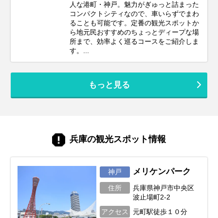
人な港町・神戸。魅力がぎゅっと詰まった
コンパクトシティなので、車いらずでまわ
ることも可能です。定番の観光スポットか
ら地元民おすすめのちょっとディープな場
所まで、効率よく巡るコースをご紹介しま
す。...
もっと見る
兵庫の観光スポット情報
メリケンパーク
神戸
住所
兵庫県神戸市中央区
波止場町2-2
アクセス
元町駅徒歩１０分