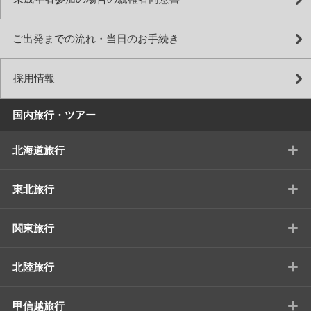
ご出発までの流れ・当日のお手続き
採用情報
国内旅行・ツアー
+
北海道旅行
+
東北旅行
+
関東旅行
+
北陸旅行
+
甲信越旅行