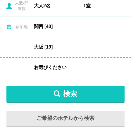
人数/部
屋数
宿泊地
検索
ご希望のホテルから検索