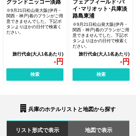
グランドニッコー淡路
フェアフィールド･バ
イ･マリオット･兵庫淡
※9月21日松山発大阪(伊丹・
路島東浦
関西・神戸)着のプランがご用
意できませんでした。下記ボ
※9月21日松山発大阪(伊丹・
タンよりほかの日付で検索く
関西・神戸)着のプランがご用
ださい。
意できませんでした。下記ボ
タンよりほかの日付で検索く
ださい。
-
円
-
円
検索
検索
兵庫のホテルリストと地図から探す
リスト形式で表示
地図で表示