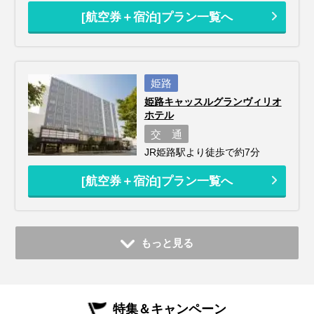
[航空券＋宿泊]プラン一覧へ
姫路
姫路キャッスルグランヴィリオ
ホテル
交 通
JR姫路駅より徒歩で約7分
[航空券＋宿泊]プラン一覧へ
もっと見る
特集＆キャンペーン