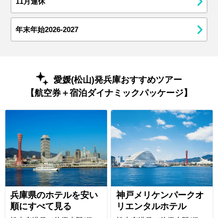
11月連休
年末年始2026-2027
愛媛(松山)発兵庫おすすめツアー
【航空券＋宿泊ダイナミックパッケージ】
兵庫県のホテルを安い
神戸メリケンパークオ
順にすべて見る
リエンタルホテル