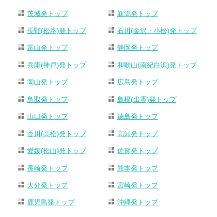
茨城発トップ
新潟発トップ
長野(松本)発トップ
石川(金沢・小松)発トップ
富山発トップ
静岡発トップ
兵庫(神戸)発トップ
和歌山(南紀白浜)発トップ
岡山発トップ
広島発トップ
鳥取発トップ
島根(出雲)発トップ
山口発トップ
徳島発トップ
香川(高松)発トップ
高知発トップ
愛媛(松山)発トップ
佐賀発トップ
長崎発トップ
熊本発トップ
大分発トップ
宮崎発トップ
鹿児島発トップ
沖縄発トップ