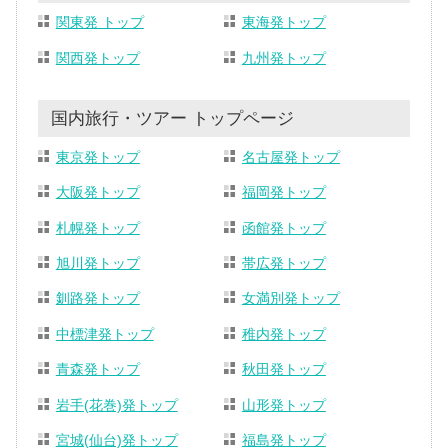
関東発 トップ
東海発トップ
関西発トップ
九州発トップ
国内旅行・ツアー トップページ
東京発トップ
名古屋発トップ
大阪発トップ
福岡発トップ
札幌発トップ
函館発トップ
旭川発トップ
帯広発トップ
釧路発トップ
女満別発トップ
中標津発トップ
稚内発トップ
青森発トップ
秋田発トップ
岩手(花巻)発トップ
山形発トップ
宮城(仙台)発トップ
福島発トップ