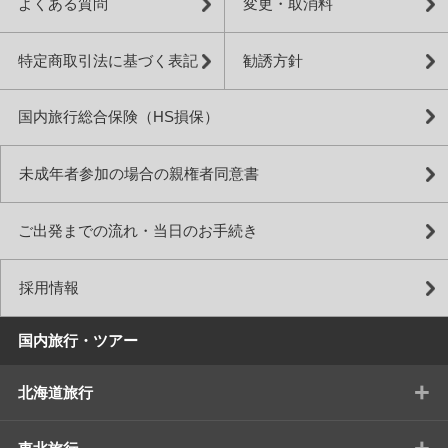
よくある質問
変更・取消料
特定商取引法に基づく表記
勧誘方針
国内旅行総合保険（HS損保）
未成年者参加の場合の親権者同意書
ご出発までの流れ・当日のお手続き
採用情報
国内旅行・ツアー
+
北海道旅行
+