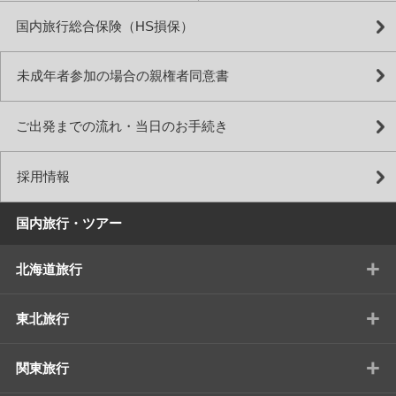
国内旅行総合保険（HS損保）
未成年者参加の場合の親権者同意書
ご出発までの流れ・当日のお手続き
採用情報
国内旅行・ツアー
+
北海道旅行
+
東北旅行
+
関東旅行