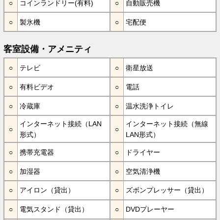
コインランドリー(有料)
自動販売機
製氷機
宅配便
客室設備・アメニティ
テレビ
衛星放送
有料ビデオ
電話
冷蔵庫
温水洗浄トイレ
インターネット接続（LAN
インターネット接続（無線
形式）
LAN形式）
携帯充電器
ドライヤー
加湿器
空気清浄機
アイロン（貸出）
ズボンプレッサー（貸出）
電気スタンド（貸出）
DVDプレーヤー