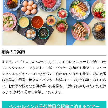
朝食のご案内
まぐろ、ネギトロ、めんたいこなど、お好みのメニューをご飯にのせ
てオリジナル丼にできます。ご飯にぴったりな和のお惣菜に、スクラ
ンブルエッグやベーコンなどパンに合わせたい洋のお惣菜。朝の定番
お惣菜をご用意。焼き立てパンや、和洋のスープなどお楽しみくださ
い。お仕事や観光など朝が早いお客様も、朝食をお楽しみたいただけ
るよう朝5時30分から営業しております。
ベッセルイン八千代勝田台駅前に泊まるツアー