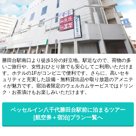
勝田台駅南口より徒歩1分の好立地。駅近なので、荷物の多
いご旅行や、女性おひとり旅でも安心してご利用いただけま
す。ホテルの1Fがコンビニで便利です。さらに、高いセキ
ュリティと充実した設備・無料貸出品や取り放題のアメニテ
ィが魅力です。宿泊者限定のウェルカムサービスではドリン
ク・お茶漬けもお楽しみいただけます。
ベッセルイン八千代勝田台駅前に泊まるツアー
[航空券＋宿泊]プラン一覧へ