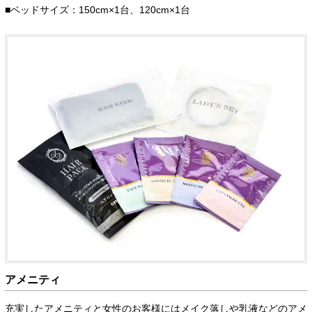
■ベッドサイズ：150cm×1台、120cm×1台
アメニティ
充実したアメニティと女性のお客様にはメイク落しや乳液などのアメ