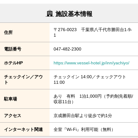
施設基本情報
〒276-0023 千葉県八千代市勝田台1-9-
住所
1
電話番号
047-482-2300
ホテルHP
https://www.vessel-hotel.jp/inn/yachiyo/
チェックイン／アウ
チェックイン 14:00／チェックアウト
ト
11:00
あり 有料 1泊1,000円（予約制先着順/
駐車場
収容11台）
アクセス
京成勝田台駅より徒歩で約1分
インターネット関連
全室『Wi-Fi』利用可能（無料）