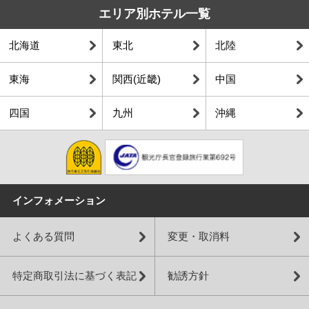
エリア別ホテル一覧
北海道
東北
北陸
東海
関西(近畿)
中国
四国
九州
沖縄
インフォメーション
よくある質問
変更・取消料
特定商取引法に基づく表記
勧誘方針