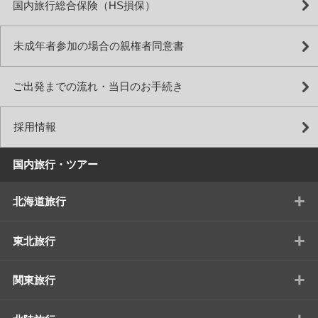
国内旅行総合保険（HS損保）
未成年者参加の場合の親権者同意書
ご出発までの流れ・当日のお手続き
採用情報
国内旅行・ツアー
+
北海道旅行
+
東北旅行
+
関東旅行