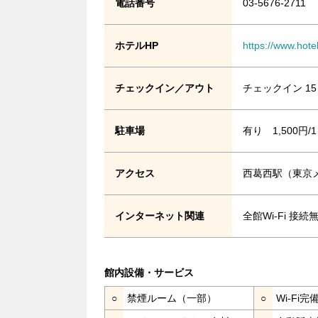
電話番号
03-5676-2711
ホテルHP
https://www.hotel
チェックイン／アウト
チェックイン 15
駐車場
有り 1,500円
アクセス
西葛西駅（東京
インターネット関連
全館Wi-Fi 接
館内設備・サービス
○
禁煙ルーム（一部）
○
Wi-Fi