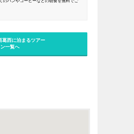
立てのパンやコーヒーなどの朝食を無料でご
西葛西に泊まるツアー
ラン一覧へ