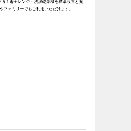
最適！電子レンジ・洗濯乾燥機を標準設置と充
プやファミリーでもご利用いただけます。