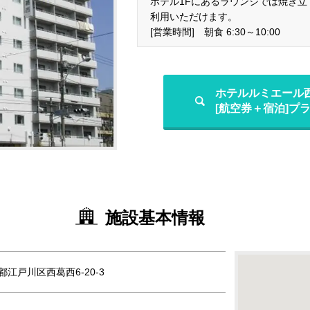
ホテル1Fにあるラウンジでは焼き
利用いただけます。
[営業時間] 朝食 6:30～10:00
ホテルルミエール
[航空券＋宿泊]プ
施設基本情報
京都江戸川区西葛西6-20-3