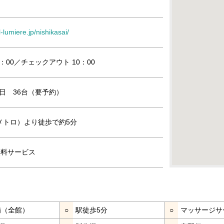
-lumiere.jp/nishikasai/
：00／チェックアウト 10：00
/1日 36台（要予約）
メトロ）より徒歩で約5分
続無料サービス
完備（全館）
○
駅徒歩5分
○
マッサージサ