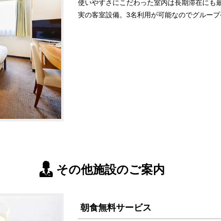
使いやすさにこだわった室内は長期滞在にも
実の客室設備。3名利用が可能なのでグルー
その他施設のご案内
朝食無料サービス