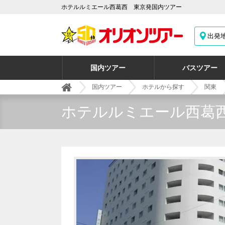
ホテルルミエール西葛西 東京発国内ツアー
出発
国内ツアー
バスツアー
国内ツアー
ホテルから探す
関東
ホテルルミエール西葛