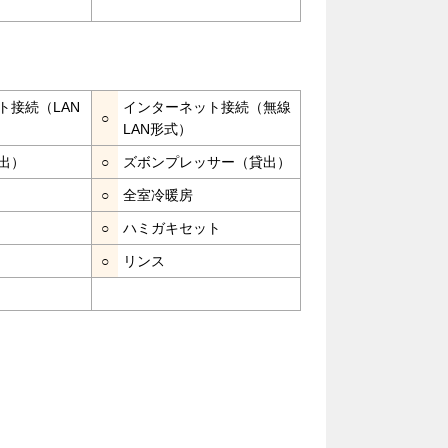
ト接続（LAN
インターネット接続（無線
○
LAN形式）
出）
○
ズボンプレッサー（貸出）
○
全室冷暖房
○
ハミガキセット
○
リンス