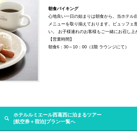
朝食バイキング
心地良い一日の始まりは朝食から。当ホテル
メニューを取り揃えております。ビュッフェ
い。 お子様連れのお客様もご一緒にお召し上
【営業時間】
朝食6：30～10：00（1階 ラウンジにて）
ホテルルミエール西葛西に泊まるツアー
[航空券＋宿泊]プラン一覧へ