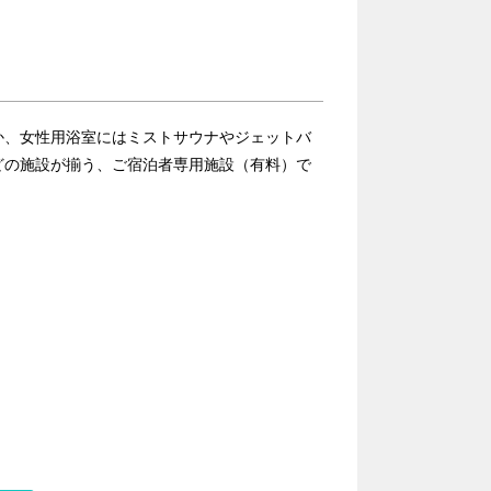
か、女性用浴室にはミストサウナやジェットバ
どの施設が揃う、ご宿泊者専用施設（有料）で