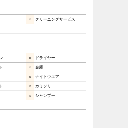
○
クリーニングサービス
レ
○
ドライヤー
ト
○
金庫
○
ナイトウエア
ト
○
カミソリ
○
シャンプー