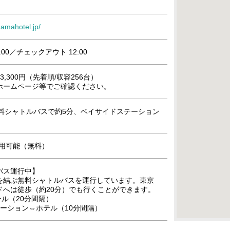
amahotel.jp/
:00／チェックアウト 12:00
,300円（先着順/収容256台）
ホームページ等でご確認ください。
無料シャトルバスで約5分、ベイサイドステーション
』利用可能（無料）
バス運行中】
を結ぶ無料シャトルバスを運行しています。東京
ドへは徒歩（約20分）でも行くことができます。
テル（20分間隔）
ーション⇔ホテル（10分間隔）