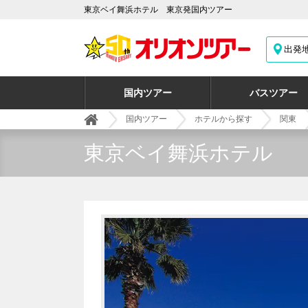
東京ベイ舞浜ホテル 東京発国内ツアー
出発
国内ツアー
バスツアー
国内ツアー
ホテルから探す
関東
東京ベイ舞浜ホテル