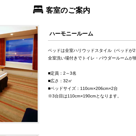
客室のご案内
ハーモニールーム
ベッドは全室ハリウッドスタイル（ベッドが
全室洗い場付きでトイレ・パウダールームが
■定員：2～3名
■広さ：32㎡
■ベッドサイズ：110cm×206cm×2台
※3台目は110cm×190cmとなります。