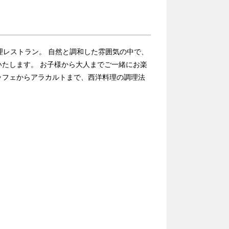
理レストラン。 自然と調和した雰囲気の中で、
たします。 お子様から大人までご一緒にお楽
ッフェからアラカルトまで、西洋料理の調理法
。