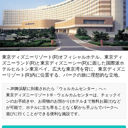
東京ディズニーリゾート(R)オフィシャルホテル。東京ディ
ズニーランド(R)と東京ディズニーシー(R)に面した国際派ホ
テルヒルトン東京ベイ。広大な東京湾を背に、東京ディズニ
ーリゾート(R)内に位置する、パークの旅に理想的な立地。
～JR舞浜駅に到着されたら「ウェルカムセンター」へ～
東京ディズニーリゾート®・ウェルカムセンターは、チェックイ
ンのお手続きや、お荷物のお預かり(ホテルまで無料お届け)など
が可能で、ホテルに立ち寄ることなく駅から手ぶらでパークへ
遊びに行くことができる便利な施設です。