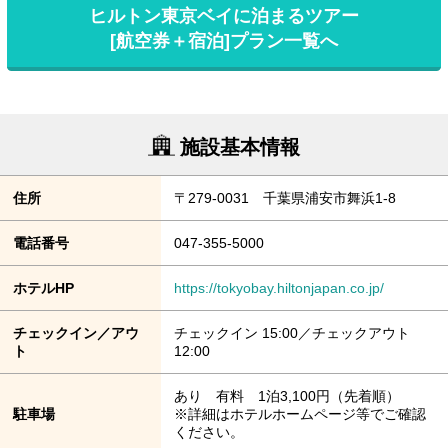
ヒルトン東京ベイに泊まるツアー
[航空券＋宿泊]プラン一覧へ
施設基本情報
住所
〒279-0031 千葉県浦安市舞浜1-8
電話番号
047-355-5000
ホテルHP
https://tokyobay.hiltonjapan.co.jp/
チェックイン／アウ
チェックイン 15:00／チェックアウト
ト
12:00
あり 有料 1泊3,100円（先着順）
駐車場
※詳細はホテルホームページ等でご確認
ください。