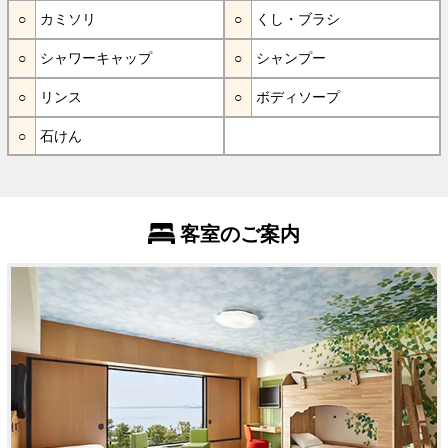
カミソリ
くし・ブラシ
シャワーキャップ
シャンプー
リンス
ボディソープ
石けん
客室のご案内