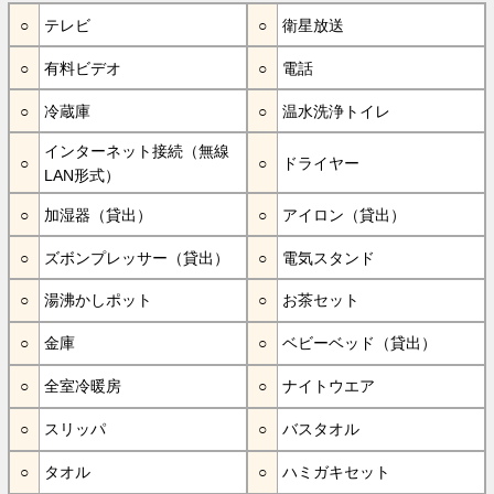
テレビ
衛星放送
有料ビデオ
電話
冷蔵庫
温水洗浄トイレ
インターネット接続（無線
ドライヤー
LAN形式）
加湿器（貸出）
アイロン（貸出）
ズボンプレッサー（貸出）
電気スタンド
湯沸かしポット
お茶セット
金庫
ベビーベッド（貸出）
全室冷暖房
ナイトウエア
スリッパ
バスタオル
タオル
ハミガキセット