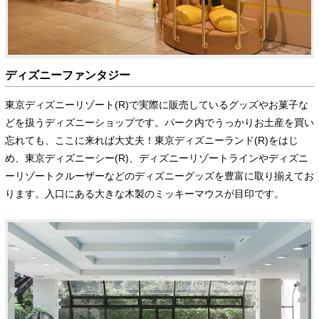
ディズニーファンタジー
東京ディズニーリゾート(R)で実際に販売しているグッズやお菓子な
どを扱うディズニーショップです。パーク内でうっかりお土産を買い
忘れても、ここに来れば大丈夫！東京ディズニーランド(R)をはじ
め、東京ディズニーシー(R)、ディズニーリゾートラインやディズニ
ーリゾートクルーザーなどのディズニーグッズを豊富に取り揃えてお
ります。入口にある大きな木製のミッキーマウスが目印です。