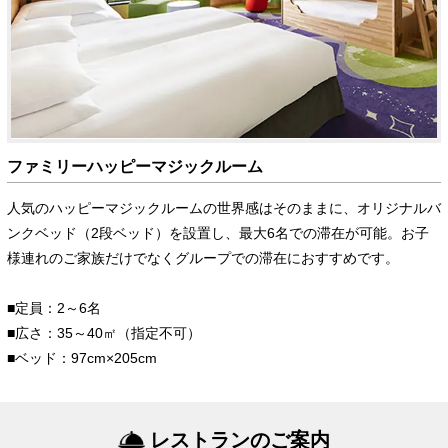
ファミリーハッピーマジックルーム
人気のハッピーマジックルームの世界感はそのままに、オリジナルバ
ンクベッド（2段ベッド）を設置し、最大6名での滞在が可能。お子
様連れのご家族だけでなくグループでの滞在におすすめです。
■定員：2～6名
■広さ：35～40㎡（指定不可）
■ベッド：97cm×205cm
レストランのご案内