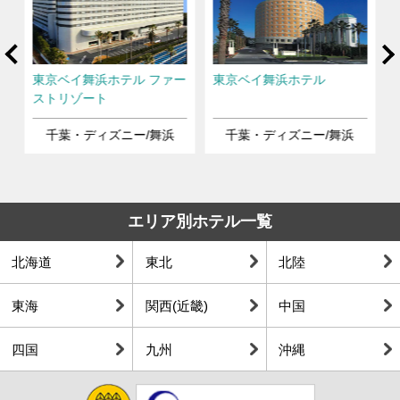
rev
Ne
東京ベイ舞浜ホテル ファー
東京ベイ舞浜ホテル
ストリゾート
千葉・ディズニー/舞浜
千葉・ディズニー/舞浜
エリア別ホテル一覧
北海道
東北
北陸
東海
関西(近畿)
中国
四国
九州
沖縄