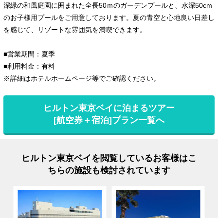
深緑の和風庭園に囲まれた全長50ｍのガーデンプールと、水深50cm
のお子様用プールをご用意しております。夏の青空と心地良い日差し
を感じて、リゾートな雰囲気を満喫できます。
■営業期間：夏季
■利用料金：有料
※詳細はホテルホームページ等でご確認ください。
ヒルトン東京ベイに泊まるツアー
[航空券＋宿泊]プラン一覧へ
ヒルトン東京ベイを閲覧しているお客様はこ
ちらの施設も検討されています