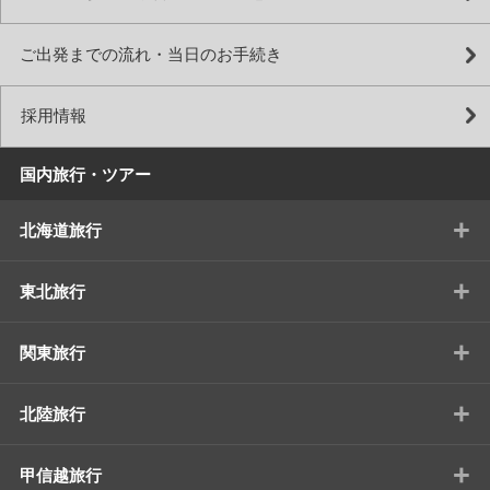
ご出発までの流れ・当日のお手続き
採用情報
国内旅行・ツアー
+
北海道旅行
+
東北旅行
+
関東旅行
+
北陸旅行
+
甲信越旅行