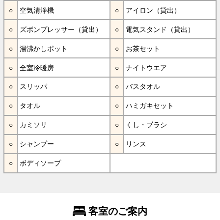
空気清浄機
アイロン（貸出）
ズボンプレッサー（貸出）
電気スタンド（貸出）
湯沸かしポット
お茶セット
全室冷暖房
ナイトウエア
スリッパ
バスタオル
タオル
ハミガキセット
カミソリ
くし・ブラシ
シャンプー
リンス
ボディソープ
客室のご案内