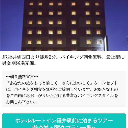
JR福井駅西口より徒歩2分。バイキング朝食無料。最上階に
男女別浴場完備。
〜朝食無料宣言〜
『あなたの旅をもっと愉しく、さらにおいしく』をコンセプト
に、バイキング朝食を無料でご提供しています。お好きなもの
をご自由にお召上がりいただける豊富なバイキングスタイルを
お楽しみ下さい。
ホテルルートイン福井駅前に泊まるツアー
[航空券＋宿泊]プラン一覧へ