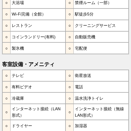
大浴場
禁煙ルーム（一部）
Wi-Fi完備（全館）
駅徒歩5分
レストラン
クリーニングサービス
コインランドリー(有料)
自動販売機
製氷機
宅配便
客室設備・アメニティ
テレビ
衛星放送
有料ビデオ
電話
冷蔵庫
温水洗浄トイレ
インターネット接続（LAN
インターネット接続（無線
形式）
LAN形式）
ドライヤー
加湿器