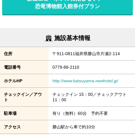
恐竜博物館入館券付プラン
施設基本情報
住所
〒911-0811福井県勝山市片瀬2-114
電話番号
0779-88-2110
ホテルHP
http://www.katsuyama-newhotel.jp/
チェックイン／アウ
チェックイン 15：00／チェックアウト
ト
11：00
駐車場
有り（無料）60台 予約不要
アクセス
勝山駅から車で約10分