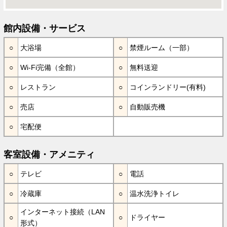
館内設備・サービス
大浴場
禁煙ルーム（一部）
Wi-Fi完備（全館）
無料送迎
レストラン
コインランドリー(有料)
売店
自動販売機
宅配便
客室設備・アメニティ
テレビ
電話
冷蔵庫
温水洗浄トイレ
インターネット接続（LAN
ドライヤー
形式）