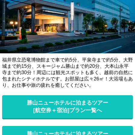
福井県立恐竜博物館まで車で約5分、平泉寺まで約5分、大野
城まで約15分、スキージャム勝山まで約20分、大本山永平
寺まで約30分！周辺には観光スポットも多く、越前の自然に
包まれたシティホテルです。お部屋は広々26㎡！大浴場もあ
り、お仕事や旅の疲れを癒してください。
勝山ニューホテルに泊まるツアー
[航空券＋宿泊]プラン一覧へ
勝山ニューホテルに泊まるツアー