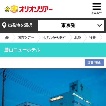
メニュー
東京発
出発地を選択
国内ツアー
ホテルから探す
北陸
福井
勝山ニューホテル
福井/勝山