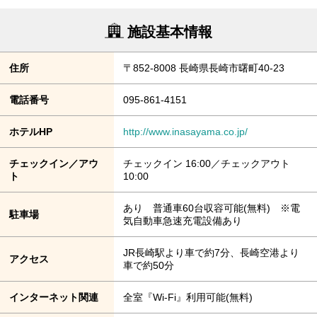
施設基本情報
住所
〒852-8008 長崎県長崎市曙町40-23
電話番号
095-861-4151
ホテルHP
http://www.inasayama.co.jp/
チェックイン／アウ
チェックイン 16:00／チェックアウト
ト
10:00
あり 普通車60台収容可能(無料) ※電
駐車場
気自動車急速充電設備あり
JR長崎駅より車で約7分、長崎空港より
アクセス
車で約50分
インターネット関連
全室『Wi-Fi』利用可能(無料)