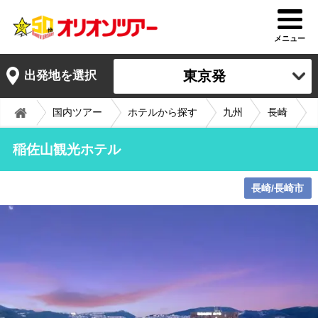
メニュー
東京発
出発地を選択
国内ツアー
ホテルから探す
九州
長崎
稲佐山観光ホテル
長崎/長崎市