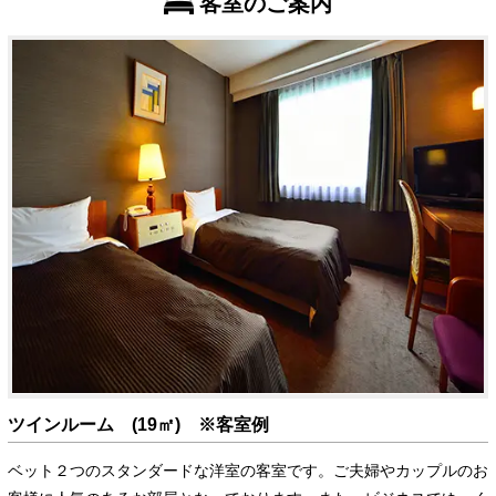
客室のご案内
ツインルーム (19㎡) ※客室例
ベット２つのスタンダードな洋室の客室です。ご夫婦やカップルのお