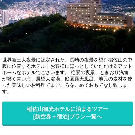
世界新三大夜景に認定された、長崎の夜景を望む稲佐山の中
腹に位置するホテル！お客様にほっとしていただけるアット
ホームなホテルでございます。 絶景の夜景、ときおり汽笛
が響く青い海、展望大浴場、庭園露天風呂、地元の素材を使
った美味しいお料理でまごころをこめておもてなし致しま
す。
稲佐山観光ホテルに泊まるツアー
[航空券＋宿泊]プラン一覧へ