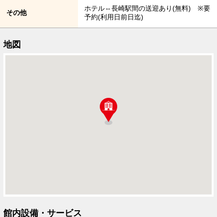
ホテル⇔長崎駅間の送迎あり(無料) ※要
その他
予約(利用日前日迄)
地図
館内設備・サービス