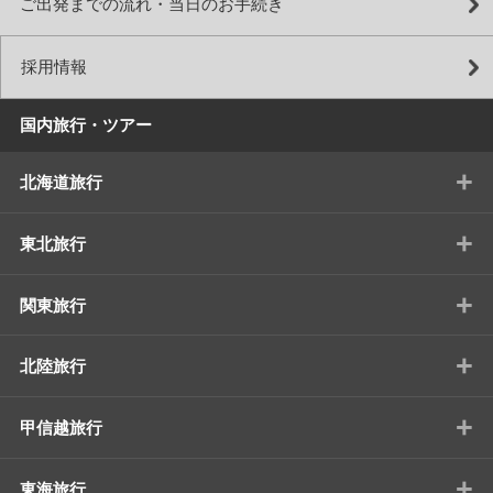
ご出発までの流れ・当日のお手続き
採用情報
国内旅行・ツアー
+
北海道旅行
+
東北旅行
+
関東旅行
+
北陸旅行
+
甲信越旅行
+
東海旅行