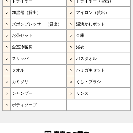
ドライヤー
ドライヤー（貸出）
加湿器（貸出）
アイロン（貸出）
ズボンプレッサー（貸出）
湯沸かしポット
お茶セット
金庫
全室冷暖房
浴衣
スリッパ
バスタオル
タオル
ハミガキセット
カミソリ
くし・ブラシ
シャンプー
リンス
ボディソープ