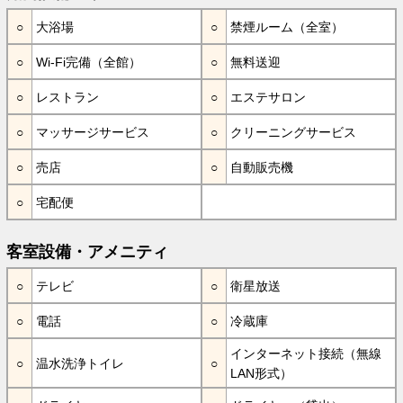
大浴場
禁煙ルーム（全室）
Wi-Fi完備（全館）
無料送迎
レストラン
エステサロン
マッサージサービス
クリーニングサービス
売店
自動販売機
宅配便
客室設備・アメニティ
テレビ
衛星放送
電話
冷蔵庫
インターネット接続（無線
温水洗浄トイレ
LAN形式）