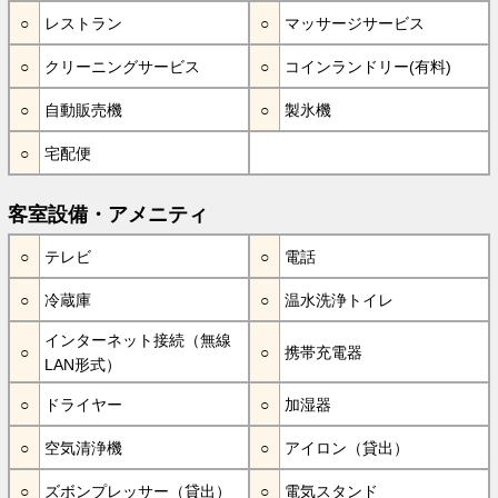
レストラン
マッサージサービス
クリーニングサービス
コインランドリー(有料)
自動販売機
製氷機
宅配便
客室設備・アメニティ
テレビ
電話
冷蔵庫
温水洗浄トイレ
インターネット接続（無線
携帯充電器
LAN形式）
ドライヤー
加湿器
空気清浄機
アイロン（貸出）
ズボンプレッサー（貸出）
電気スタンド