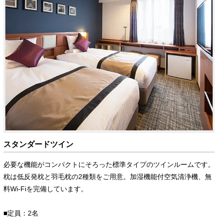
スタンダードツイン
必要な機能がコンパクトにそろった標準タイプのツインルームです。
枕は低反発枕と羽毛枕の2種類をご用意。加湿機能付空気清浄機、無
料Wi-Fiを完備しています。
■定員：2名