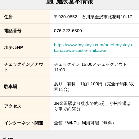
施設基本情報
住所
〒920-0852 石川県金沢市此花町10-17
電話番号
076-223-6300
https://www.mystays.com/hotel-mystays-
ホテルHP
kanazawa-castle-ishikawa/
チェックイン／アウ
チェックイン 15:00／チェックアウト
ト
11:00
あり 有料 1泊1,100円（完全予約制/収
駐車場
容11台）
JR金沢駅より徒歩で約5分、小松空港よ
アクセス
り車で約50分
インターネット関連
全館『Wi-Fi』利用可能（無料）