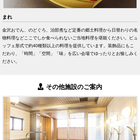
まれ
金沢おでん、のどぐろ、治部煮など定番の郷土料理から日替わりの名
物料理などここでしか食べられないご当地料理を堪能ください。ビュ
ッフェ形式で約40種類以上の料理を提供しています。装飾品にもこ
だわり、「時間」「空間」「味」を広い会場でゆったりとお愉しみく
ださい。
その他施設のご案内