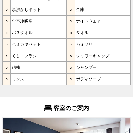
湯沸かしポット
金庫
全室冷暖房
ナイトウエア
バスタオル
タオル
ハミガキセット
カミソリ
くし・ブラシ
シャワーキャップ
綿棒
シャンプー
リンス
ボディソープ
客室のご案内