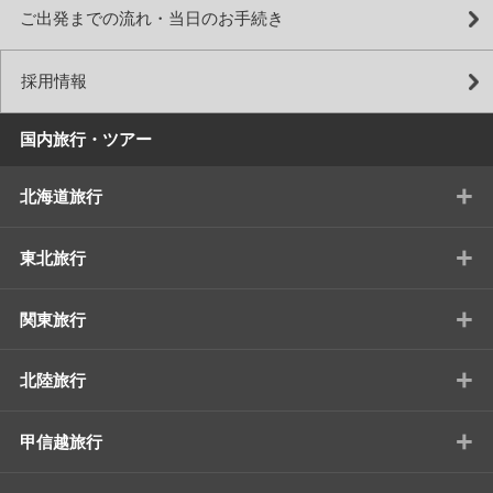
ご出発までの流れ・当日のお手続き
採用情報
国内旅行・ツアー
+
北海道旅行
+
東北旅行
+
関東旅行
+
北陸旅行
+
甲信越旅行