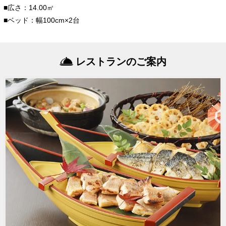
■広さ：14.00㎡
■ベッド：幅100cm×2台
レストランのご案内