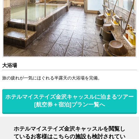
大浴場
旅の疲れが一気にほぐれる半露天の大浴場を完備。
ホテルマイステイズ金沢キャッスルに泊まるツアー
[航空券＋宿泊]プラン一覧へ
ホテルマイステイズ金沢キャッスルを閲覧し
ているお客様はこちらの施設も検討されてい