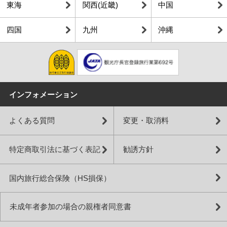
東海
関西(近畿)
中国
四国
九州
沖縄
インフォメーション
よくある質問
変更・取消料
特定商取引法に基づく表記
勧誘方針
国内旅行総合保険（HS損保）
未成年者参加の場合の親権者同意書