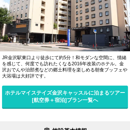
JR金沢駅東口より徒歩にて約5分！和モダンな空間に、情緒
を感じて、何度でも訪れたくなる2016年改装のホテル。金
沢おでんや治部煮などの郷土料理を楽しめる朝食ブッフェや
大浴場は大好評です。
ホテルマイステイズ金沢キャッスルに泊まるツアー
[航空券＋宿泊]プラン一覧へ