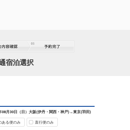
交通宿泊選択
6年08月30日（日）
大阪(伊丹・関西・神戸)
→
東京(羽田)
のある便のみ
直行便のみ