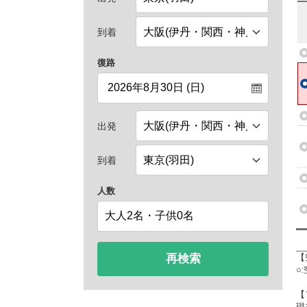
到着
復路
出発
到着
人数
再検索
【
○
【
現