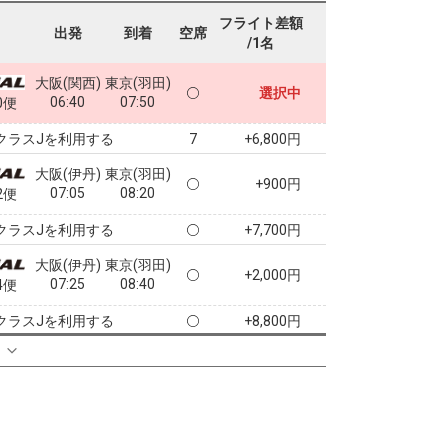
フライト差額
出発
到着
空席
/1名
大阪(関西)
東京(羽田)
選択中
06:40
07:50
0便
クラスJを利用する
+6,800円
7
大阪(伊丹)
東京(羽田)
+900円
07:05
08:20
2便
クラスJを利用する
+7,700円
大阪(伊丹)
東京(羽田)
+2,000円
07:25
08:40
4便
クラスJを利用する
+8,800円
る
大阪(伊丹)
東京(羽田)
4
+2,000円
08:20
09:35
6便
クラスJを利用する
+8,800円
大阪(伊丹)
東京(羽田)