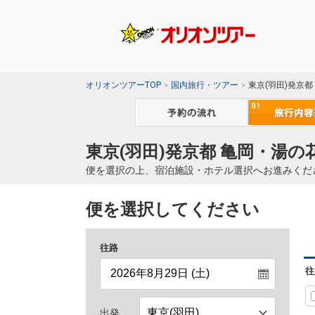
オリオンツアーTOP
国内旅行・ツアー
東京(羽田)発京
東京(羽田)発京都 亀岡・湯の
便を選択の上、宿泊施設・ホテル選択へお進みくだ
便を選択してください
往路
往
出発