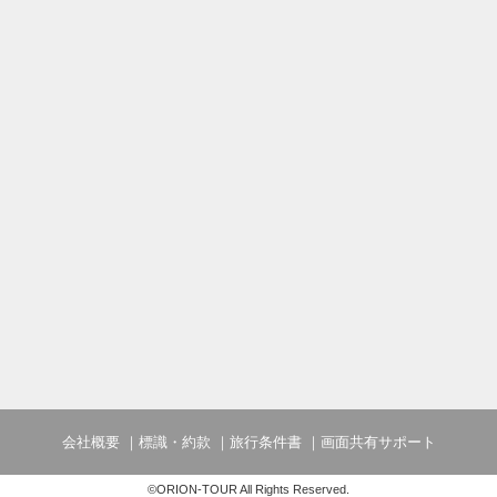
会社概要
標識・約款
旅行条件書
画面共有サポート
©ORION-TOUR All Rights Reserved.