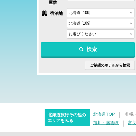
屋数
宿泊地
検索
ご希望のホテルから検索
北海道TOP
札幌
北海道旅行その他の
エリアをみる
旭川・層雲峡
富