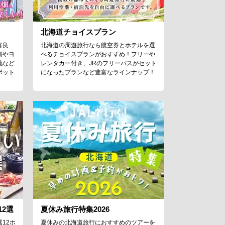
北海道チョイスプラン
富良
北海道の周遊旅行なら航空券とホテルを選
畑やヨ
べるチョイスプランがおすすめ！フリーや
地など
レンタカー付き、JRのフリーパスがセット
ポット
になったプランなど豊富なラインナップ！
2選
夏休み旅行特集2026
12ホ
夏休みの北海道旅行におすすめのツアーを