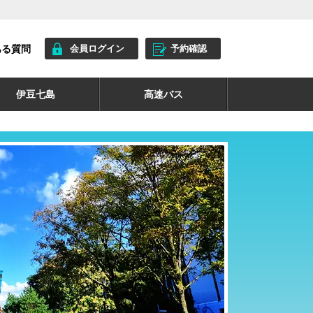
ある質問
会員ログイン
予約確認
伊豆七島
高速バス