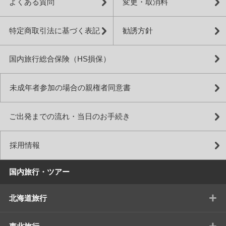
よくある質問
変更・取消料
特定商取引法に基づく表記
勧誘方針
国内旅行総合保険（HS損保）
未成年者参加の場合の親権者同意書
ご出発までの流れ・当日のお手続き
採用情報
国内旅行・ツアー
+
北海道旅行
+