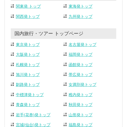
関東発 トップ
東海発トップ
関西発トップ
九州発トップ
国内旅行・ツアー トップページ
東京発トップ
名古屋発トップ
大阪発トップ
福岡発トップ
札幌発トップ
函館発トップ
旭川発トップ
帯広発トップ
釧路発トップ
女満別発トップ
中標津発トップ
稚内発トップ
青森発トップ
秋田発トップ
岩手(花巻)発トップ
山形発トップ
宮城(仙台)発トップ
福島発トップ