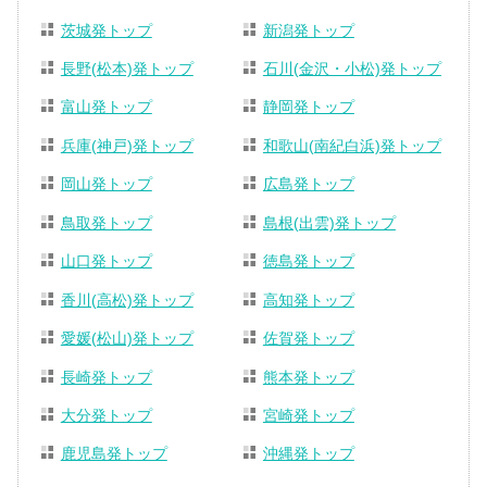
茨城発トップ
新潟発トップ
長野(松本)発トップ
石川(金沢・小松)発トップ
富山発トップ
静岡発トップ
兵庫(神戸)発トップ
和歌山(南紀白浜)発トップ
岡山発トップ
広島発トップ
鳥取発トップ
島根(出雲)発トップ
山口発トップ
徳島発トップ
香川(高松)発トップ
高知発トップ
愛媛(松山)発トップ
佐賀発トップ
長崎発トップ
熊本発トップ
大分発トップ
宮崎発トップ
鹿児島発トップ
沖縄発トップ