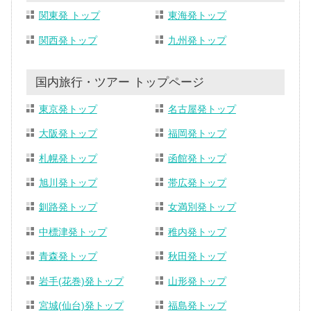
関東発 トップ
東海発トップ
関西発トップ
九州発トップ
国内旅行・ツアー トップページ
東京発トップ
名古屋発トップ
大阪発トップ
福岡発トップ
札幌発トップ
函館発トップ
旭川発トップ
帯広発トップ
釧路発トップ
女満別発トップ
中標津発トップ
稚内発トップ
青森発トップ
秋田発トップ
岩手(花巻)発トップ
山形発トップ
宮城(仙台)発トップ
福島発トップ