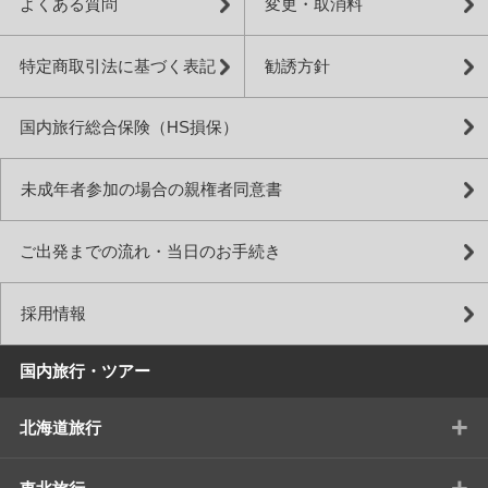
よくある質問
変更・取消料
特定商取引法に基づく表記
勧誘方針
国内旅行総合保険（HS損保）
未成年者参加の場合の親権者同意書
ご出発までの流れ・当日のお手続き
採用情報
国内旅行・ツアー
+
北海道旅行
+