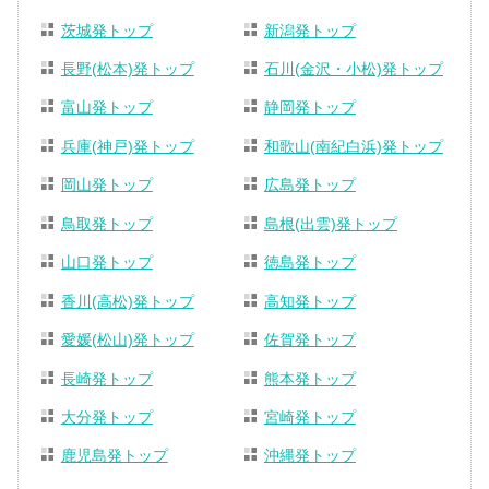
茨城発トップ
新潟発トップ
長野(松本)発トップ
石川(金沢・小松)発トップ
富山発トップ
静岡発トップ
兵庫(神戸)発トップ
和歌山(南紀白浜)発トップ
岡山発トップ
広島発トップ
鳥取発トップ
島根(出雲)発トップ
山口発トップ
徳島発トップ
香川(高松)発トップ
高知発トップ
愛媛(松山)発トップ
佐賀発トップ
長崎発トップ
熊本発トップ
大分発トップ
宮崎発トップ
鹿児島発トップ
沖縄発トップ