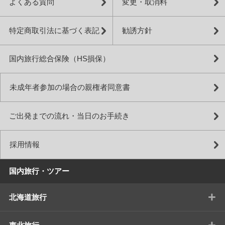
よくある質問
変更・取消料
特定商取引法に基づく表記
勧誘方針
国内旅行総合保険（HS損保）
未成年者参加の場合の親権者同意書
ご出発までの流れ・当日のお手続き
採用情報
国内旅行・ツアー
+
北海道旅行
+