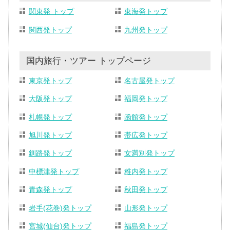
関東発 トップ
東海発トップ
関西発トップ
九州発トップ
国内旅行・ツアー トップページ
東京発トップ
名古屋発トップ
大阪発トップ
福岡発トップ
札幌発トップ
函館発トップ
旭川発トップ
帯広発トップ
釧路発トップ
女満別発トップ
中標津発トップ
稚内発トップ
青森発トップ
秋田発トップ
岩手(花巻)発トップ
山形発トップ
宮城(仙台)発トップ
福島発トップ