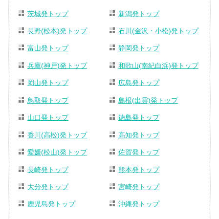
茨城発トップ
新潟発トップ
長野(松本)発トップ
石川(金沢・小松)発トップ
富山発トップ
静岡発トップ
兵庫(神戸)発トップ
和歌山(南紀白浜)発トップ
岡山発トップ
広島発トップ
鳥取発トップ
島根(出雲)発トップ
山口発トップ
徳島発トップ
香川(高松)発トップ
高知発トップ
愛媛(松山)発トップ
佐賀発トップ
長崎発トップ
熊本発トップ
大分発トップ
宮崎発トップ
鹿児島発トップ
沖縄発トップ