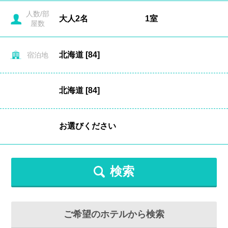
人数/部
屋数
宿泊地
検索
ご希望のホテルから検索