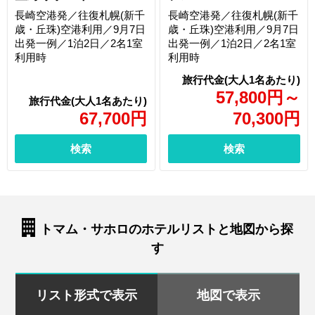
長崎空港発／往復札幌(新千
長崎空港発／往復札幌(新千
歳・丘珠)空港利用／9月7日
歳・丘珠)空港利用／9月7日
出発一例／1泊2日／2名1室
出発一例／1泊2日／2名1室
利用時
利用時
57,800
円
～
67,700
円
70,300
円
検索
検索
トマム・サホロのホテルリストと地図から探
す
リスト形式で表示
地図で表示