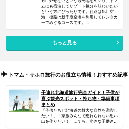
対に外せないという観光地をめぐり、トマ
ムにも宿泊してリゾート気分を味わいたい
という方にぴったりです。往路は旭川空
港、復路は新千歳空港を利用してレンタカ
ーでめぐるコースです。...
もっと見る
トマム・サホロ旅行のお役立ち情報！おすすめ記事
子連れ北海道旅行完全ガイド！子供が
喜ぶ観光スポット・持ち物・準備事項
まとめ
「子供たちと北海道の雄大な自然を満喫し
たい！」「家族みんなで忘れられない思い
出を作りたい！」…でも、小さな子供連れ
の旅行は、準備や移動、現地の過ごし方な