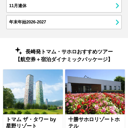
11月連休
年末年始2026-2027
長崎発トマム・サホロおすすめツアー
【航空券＋宿泊ダイナミックパッケージ】
トマム ザ・タワー by
十勝サホロリゾートホ
星野リゾート
テル