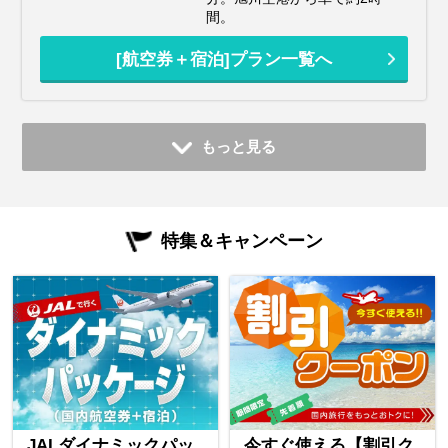
間。
[航空券＋宿泊]プラン一覧へ
もっと見る
特集＆キャンペーン
JALダイナミックパッ
今すぐ使える【割引ク