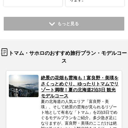
もっと見る
トマム・サホロのおすすめ旅行プラン・モデルコー
ス
絶景の花畑も雲海も！富良野・美瑛を
さくっとめぐり、ゆったりトマムでリ
ゾート満喫！夏の北海道2泊3日 観光
モデルコース
夏の北海道の人気エリア「富良野・美
瑛」、そして絶景の雲海が見られるリゾー
ト地として有名な「トマム」を2泊3日でめ
ぐるモデルプランをご紹介。多少急ぎ足に
なりますが、富良野・美瑛のここだけは絶