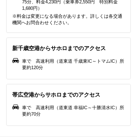
75分、料金4,230円（乗車券2,550円 特別料金
1,680円）
※料金は変更になる場合があります。詳しくは各交通
機関へお問合わせください。
新千歳空港からサホロまでのアクセス
車で 高速利用（道東道 千歳東IC～トマムIC）所
要約120分
帯広空港からサホロまでのアクセス
車で 高速利用（道東道 幸福IC～十勝清水IC）所
要約70分