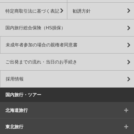
特定商取引法に基づく表記
勧誘方針
国内旅行総合保険（HS損保）
未成年者参加の場合の親権者同意書
ご出発までの流れ・当日のお手続き
採用情報
国内旅行・ツアー
+
北海道旅行
+
東北旅行