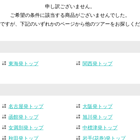
申し訳ございません。
ご希望の条件に該当する商品がございませんでした。
ですが、下記のいずれかのページから他のツアーをお探しくだ
東海発トップ
関西発トップ
名古屋発トップ
大阪発トップ
函館発トップ
旭川発トップ
女満別発トップ
中標津発トップ
秋田発トップ
岩手(花巻)発トップ