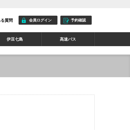
ある質問
会員ログイン
予約確認
伊豆七島
高速バス