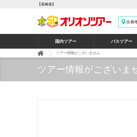
【長崎発】
出発
国内ツアー
バスツアー
ツアー情報がございません
ツアー情報がございま