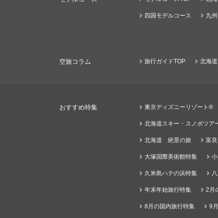
四国モデルコース
九州
空旅コラム
旅行ガイドTOP
北海道
おすすめ特集
東京ディズニーリゾート®
北海道スキー・スノボツア
北海道 絶景の旅
富良
大塚国際美術館特集
小
久米島ハテの浜特集
八
年末年始旅行特集
2月
8月の国内旅行特集
9