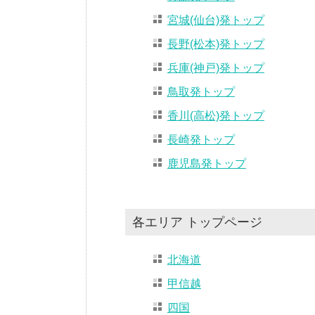
宮城(仙台)発トップ
長野(松本)発トップ
兵庫(神戸)発トップ
鳥取発トップ
香川(高松)発トップ
長崎発トップ
鹿児島発トップ
各エリア トップページ
北海道
甲信越
四国