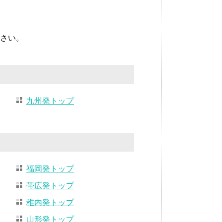
さい。
九州発トップ
福岡発トップ
帯広発トップ
稚内発トップ
山形発トップ