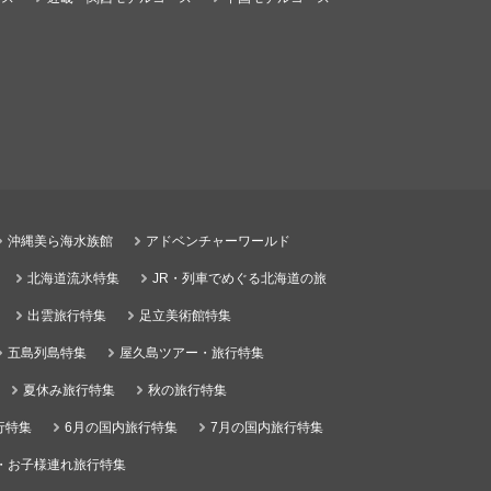
沖縄美ら海水族館
アドベンチャーワールド
北海道流氷特集
JR・列車でめぐる北海道の旅
出雲旅行特集
足立美術館特集
五島列島特集
屋久島ツアー・旅行特集
夏休み旅行特集
秋の旅行特集
行特集
6月の国内旅行特集
7月の国内旅行特集
・お子様連れ旅行特集