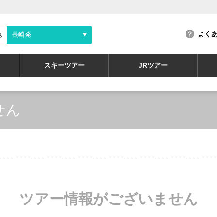
よく
地
長崎発
スキーツアー
JRツアー
せん
ツアー情報がございません