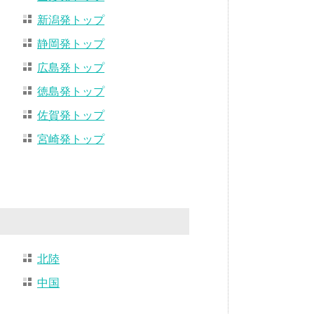
新潟発トップ
静岡発トップ
広島発トップ
徳島発トップ
佐賀発トップ
宮崎発トップ
北陸
中国