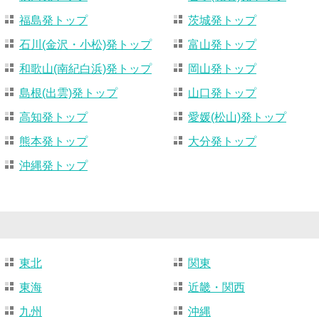
福島発トップ
茨城発トップ
石川(金沢・小松)発トップ
富山発トップ
和歌山(南紀白浜)発トップ
岡山発トップ
島根(出雲)発トップ
山口発トップ
高知発トップ
愛媛(松山)発トップ
熊本発トップ
大分発トップ
沖縄発トップ
東北
関東
東海
近畿・関西
九州
沖縄