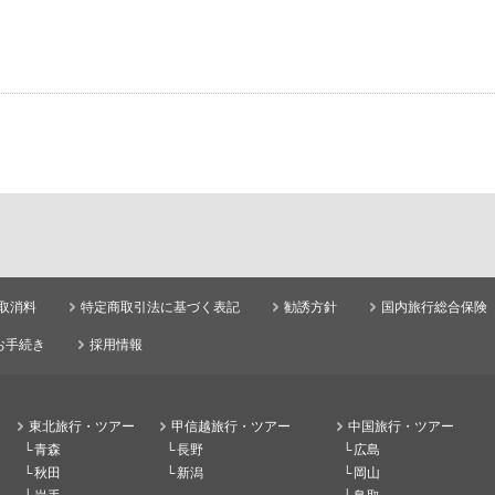
取消料
特定商取引法に基づく表記
勧誘方針
国内旅行総合保険
お手続き
採用情報
東北旅行・ツアー
甲信越旅行・ツアー
中国旅行・ツアー
青森
長野
広島
秋田
新潟
岡山