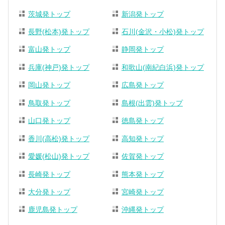
茨城発トップ
新潟発トップ
長野(松本)発トップ
石川(金沢・小松)発トップ
富山発トップ
静岡発トップ
兵庫(神戸)発トップ
和歌山(南紀白浜)発トップ
岡山発トップ
広島発トップ
鳥取発トップ
島根(出雲)発トップ
山口発トップ
徳島発トップ
香川(高松)発トップ
高知発トップ
愛媛(松山)発トップ
佐賀発トップ
長崎発トップ
熊本発トップ
大分発トップ
宮崎発トップ
鹿児島発トップ
沖縄発トップ