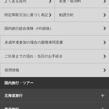
よくある質問
変更・取消料
特定商取引法に基づく表記
勧誘方針
国内旅行総合保険（HS損保）
未成年者参加の場合の親権者同意書
ご出発までの流れ・当日のお手続き
採用情報
国内旅行・ツアー
+
北海道旅行
+