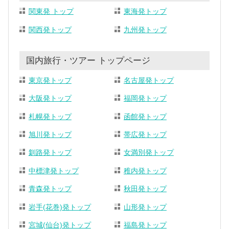
関東発 トップ
東海発トップ
関西発トップ
九州発トップ
国内旅行・ツアー トップページ
東京発トップ
名古屋発トップ
大阪発トップ
福岡発トップ
札幌発トップ
函館発トップ
旭川発トップ
帯広発トップ
釧路発トップ
女満別発トップ
中標津発トップ
稚内発トップ
青森発トップ
秋田発トップ
岩手(花巻)発トップ
山形発トップ
宮城(仙台)発トップ
福島発トップ