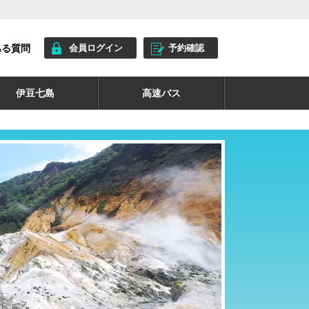
ある質問
会員ログイン
予約確認
伊豆七島
高速バス