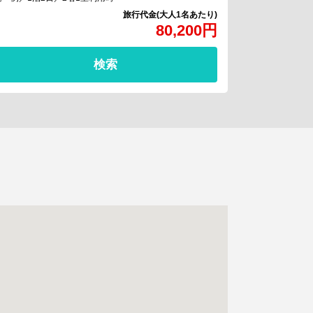
80,200
円
検索