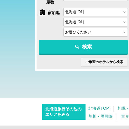
屋数
宿泊地
検索
ご希望のホテルから検索
北海道TOP
札幌
北海道旅行その他の
エリアをみる
旭川・層雲峡
富