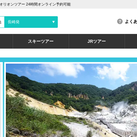
リオンツアー 24時間オンライン予約可能
よく
地
長崎発
スキーツアー
JRツアー