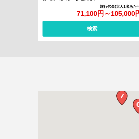
71,100
円
～
105,000
検索