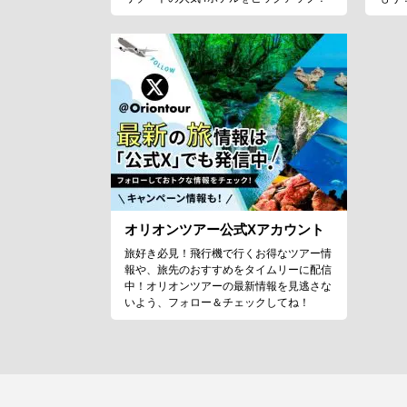
オリオンツアー公式Xアカウント
旅好き必見！飛行機で行くお得なツアー情
報や、旅先のおすすめをタイムリーに配信
中！オリオンツアーの最新情報を見逃さな
いよう、フォロー＆チェックしてね！