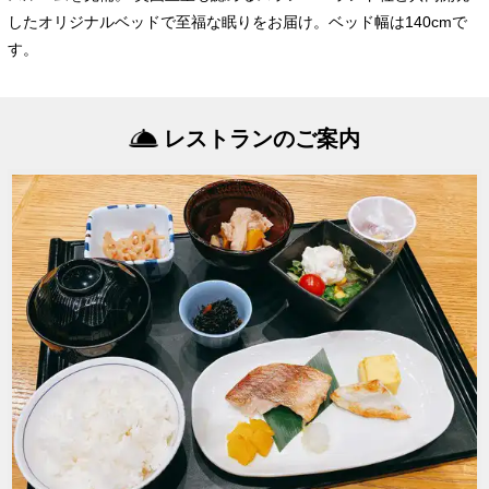
したオリジナルベッドで至福な眠りをお届け。ベッド幅は140cmで
す。
レストランのご案内