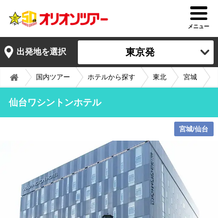
メニュー
東京発
出発地を選択
国内ツアー
ホテルから探す
東北
宮城
仙台ワシントンホテル
宮城/仙台