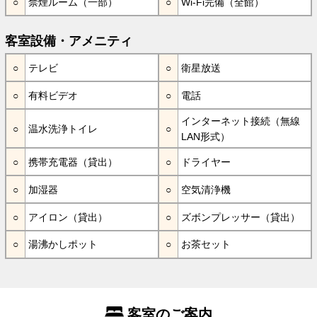
禁煙ルーム（一部）
Wi-Fi完備（全館）
客室設備・アメニティ
テレビ
衛星放送
有料ビデオ
電話
インターネット接続（無線
温水洗浄トイレ
LAN形式）
携帯充電器（貸出）
ドライヤー
加湿器
空気清浄機
アイロン（貸出）
ズボンプレッサー（貸出）
湯沸かしポット
お茶セット
客室のご案内