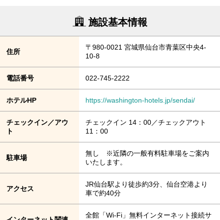
施設基本情報
〒980-0021 宮城県仙台市青葉区中央4-
住所
10-8
電話番号
022-745-2222
ホテルHP
https://washington-hotels.jp/sendai/
チェックイン／アウ
チェックイン 14：00／チェックアウト
ト
11：00
無し ※近隣の一般有料駐車場をご案内
駐車場
いたします。
JR仙台駅より徒歩約3分、仙台空港より
アクセス
車で約40分
全館「Wi-Fi」無料インターネット接続サ
インターネット関連