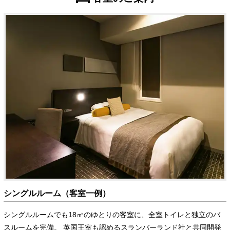
シングルルーム（客室一例）
シングルルームでも18㎡のゆとりの客室に、全室トイレと独立のバ
スルームを完備。 英国王室も認めるスランバーランド社と共同開発