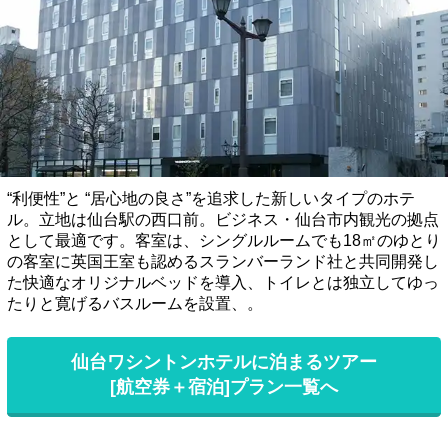
“利便性”と “居心地の良さ”を追求した新しいタイプのホテ
ル。立地は仙台駅の西口前。ビジネス・仙台市内観光の拠点
として最適です。客室は、シングルルームでも18㎡のゆとり
の客室に英国王室も認めるスランバーランド社と共同開発し
た快適なオリジナルベッドを導入、トイレとは独立してゆっ
たりと寛げるバスルームを設置、。
仙台ワシントンホテルに泊まるツアー
[航空券＋宿泊]プラン一覧へ