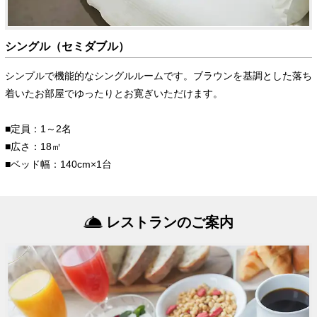
シングル（セミダブル）
シンプルで機能的なシングルルームです。ブラウンを基調とした落ち
着いたお部屋でゆったりとお寛ぎいただけます。
■定員：1～2名
■広さ：18㎡
■ベッド幅：140cm×1台
レストランのご案内