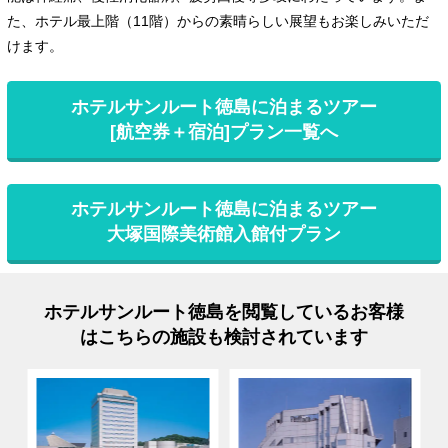
た、ホテル最上階（11階）からの素晴らしい展望もお楽しみいただ
けます。
ホテルサンルート徳島に泊まるツアー
[航空券＋宿泊]プラン一覧へ
ホテルサンルート徳島に泊まるツアー
大塚国際美術館入館付プラン
ホテルサンルート徳島を閲覧しているお客様
はこちらの施設も検討されています