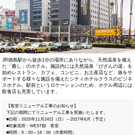
JR徳島駅から徒歩1分の場所にありながら、天然温泉を備え
た「癒し」のホテル。施設内には天然温泉「びざんの湯」を
始めレストラン、カフェ、コンビニ、お土産店など、旅をサ
ポートする様々な施設を備えたシティホテルクラスのビジネ
スホテル。駅前というロケーションのため、ホテル周辺には
飲食店も充実しています。
【客室リニューアル工事のお知らせ】
下記の期間にてリニューアル工事を実施いたします。
■日程：2025年11月24日（日）～2027年6月（予定）
■対象箇所：WEST館 客室
■時間：9：00～18：00（作業時間）