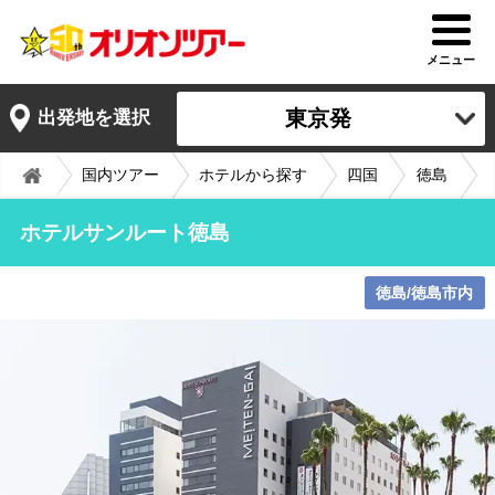
メニュー
東京発
出発地を選択
国内ツアー
ホテルから探す
四国
徳島
ホテルサンルート徳島
徳島/徳島市内