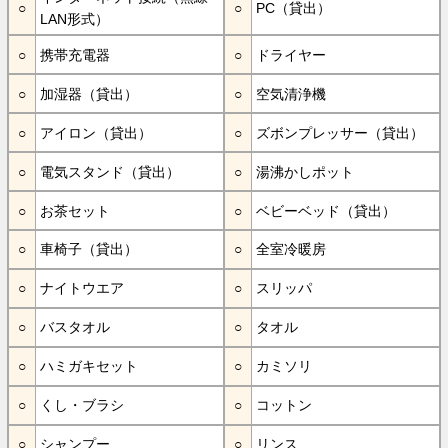
PC（貸出）
LAN形式）
携帯充電器
ドライヤー
加湿器（貸出）
空気清浄機
アイロン（貸出）
ズボンプレッサー（貸出）
電気スタンド（貸出）
湯沸かしポット
お茶セット
ベビーベッド（貸出）
車椅子（貸出）
全室冷暖房
ナイトウエア
スリッパ
バスタオル
タオル
ハミガキセット
カミソリ
くし・ブラシ
コットン
シャンプー
リンス