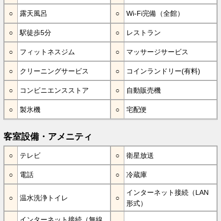
露天風呂
Wi-Fi完備（全館）
駅徒歩5分
レストラン
フィットネスジム
マッサージサービス
クリーニングサービス
コインランドリー(有料)
コンビニエンスストア
自動販売機
製氷機
宅配便
客室設備・アメニティ
テレビ
衛星放送
電話
冷蔵庫
インターネット接続（LAN
温水洗浄トイレ
形式）
インターネット接続（無線