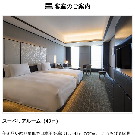
客室のご案内
スーペリアルーム（43㎡）
美術品や飾り屏風で日本美を演出した43㎡の客室。 くつろげる家具