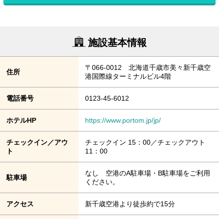
施設基本情報
〒066-0012 北海道千歳市美々新千歳空
住所
港国際線ターミナルビル4階
電話番号
0123-45-6012
ホテルHP
https://www.portom.jp/jp/
チェックイン／アウ
チェックイン 15：00／チェックアウト
ト
11：00
なし 空港のA駐車場・B駐車場をご利用
駐車場
ください。
アクセス
新千歳空港より徒歩約で15分