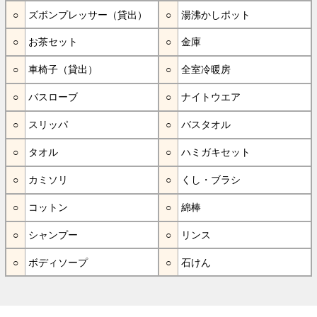
ズボンプレッサー（貸出）
湯沸かしポット
お茶セット
金庫
車椅子（貸出）
全室冷暖房
バスローブ
ナイトウエア
スリッパ
バスタオル
タオル
ハミガキセット
カミソリ
くし・ブラシ
コットン
綿棒
シャンプー
リンス
ボディソープ
石けん