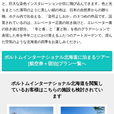
と、巨大な染色インスタレーションが目に飛び込んできます。色と光
をまとった薄羽のように美しい絹の布は、日本の自然界からの贈り
物。ホテル内で出会える、「染司よしおか」の３つめの作品です。設
置されているのは、エレベーター正面の吹き抜けと、エレベーター裏
の吹き抜け部分。 「冬と春」と「夏と秋」を色のグラデーションで
表現した布を半年ごとにかけ替えるふたつのアートガーデンで、澄ん
だ空気のような北海道の四季をお楽しみください。
ポルトムインターナショナル北海道に泊まるツアー
[航空券＋宿泊]プラン一覧へ
ポルトムインターナショナル北海道を閲覧し
ているお客様はこちらの施設も検討されてい
ます