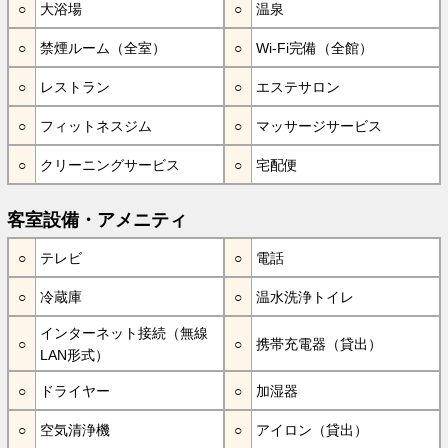
大浴場
温泉
禁煙ルーム（全室）
Wi-Fi完備（全館）
レストラン
エステサロン
フィットネスジム
マッサージサービス
クリーニングサービス
宅配便
客室設備・アメニティ
テレビ
電話
冷蔵庫
温水洗浄トイレ
インターネット接続（無線
携帯充電器（貸出）
LAN形式）
ドライヤー
加湿器
空気清浄機
アイロン（貸出）