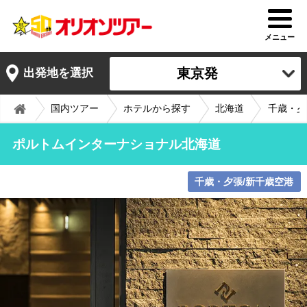
メニュー
東京発
出発地を選択
国内ツアー
ホテルから探す
北海道
千歳・夕
ポルトムインターナショナル北海道
千歳・夕張/新千歳空港