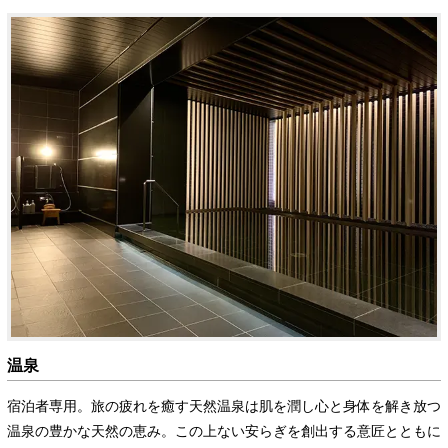
温泉
宿泊者専用。旅の疲れを癒す天然温泉は肌を潤し心と身体を解き放つ
温泉の豊かな天然の恵み。この上ない安らぎを創出する意匠とともに