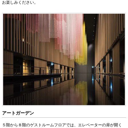
お楽しみください。
アートガーデン
５階から８階のゲストルームフロアでは、エレベーターの扉が開く