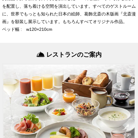
を配置し、落ち着ける空間を演出しています。すべてのゲストルーム
に、世界でもっとも知られた日本の絵師、葛飾北斎の木版画『北斎漫
画』を額装し展示しています。もちろんすべてオリジナル作品。
ベッド幅 : w120×210cm
レストランのご案内