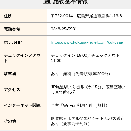
施設基本情報
住所
〒722-0014 広島県尾道市新浜1-13-6
電話番号
0848-25-5931
ホテルHP
https://www.kokusai-hotel.com/kokusai/
チェックイン／アウ
チェックイン 15:00／チェックアウト
ト
11:00
駐車場
あり 無料（先着順/収容200台）
JR尾道駅より徒歩で約15分、広島空港よ
アクセス
り車で約45分
インターネット関連
全室『Wi-Fi』利用可能（無料）
尾道駅⇔ホテル間無料シャトルバス送迎
その他
あり（要事前予約制）