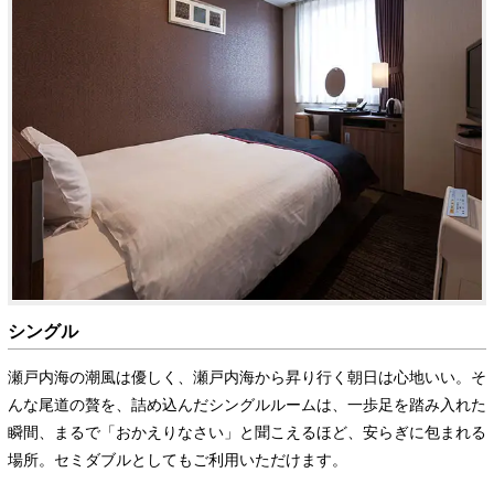
シングル
瀬戸内海の潮風は優しく、瀬戸内海から昇り行く朝日は心地いい。そ
んな尾道の贅を、詰め込んだシングルルームは、一歩足を踏み入れた
瞬間、まるで「おかえりなさい」と聞こえるほど、安らぎに包まれる
場所。セミダブルとしてもご利用いただけます。