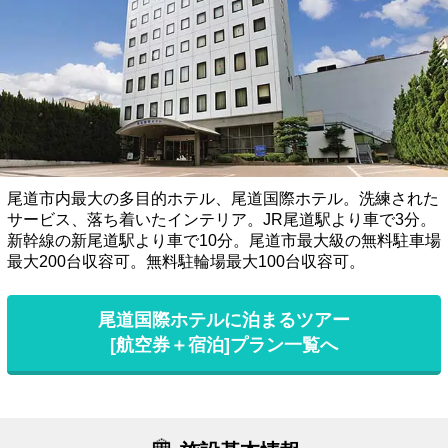
尾道市内最大の多目的ホテル、尾道国際ホテル。洗練された
サービス、落ち着いたインテリア。JR尾道駅より車で3分。
新幹線の新尾道駅より車で10分。尾道市最大級の無料駐車場
最大200台収容可。無料駐輪場最大100台収容可。
尾道国際ホテルに泊まるツアー
[航空券＋宿泊]プラン一覧へ