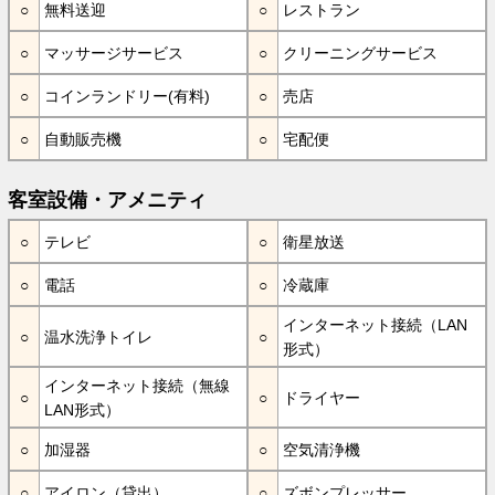
無料送迎
レストラン
マッサージサービス
クリーニングサービス
コインランドリー(有料)
売店
自動販売機
宅配便
客室設備・アメニティ
テレビ
衛星放送
電話
冷蔵庫
インターネット接続（LAN
温水洗浄トイレ
形式）
インターネット接続（無線
ドライヤー
LAN形式）
加湿器
空気清浄機
アイロン（貸出）
ズボンプレッサー