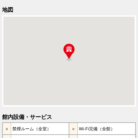
地図
館内設備・サービス
禁煙ルーム（全室）
Wi-Fi完備（全館）