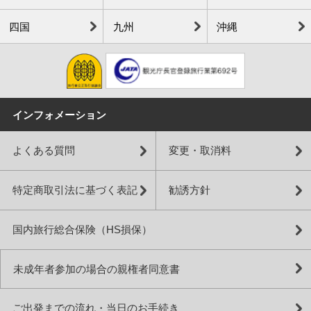
四国
九州
沖縄
インフォメーション
よくある質問
変更・取消料
特定商取引法に基づく表記
勧誘方針
国内旅行総合保険（HS損保）
未成年者参加の場合の親権者同意書
ご出発までの流れ・当日のお手続き