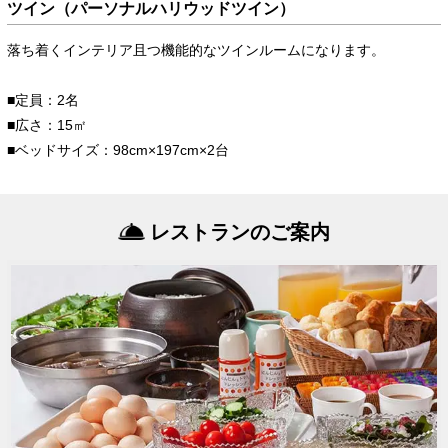
ツイン（パーソナルハリウッドツイン）
落ち着くインテリア且つ機能的なツインルームになります。
■定員：2名
■広さ：15㎡
■ベッドサイズ：98cm×197cm×2台
レストランのご案内