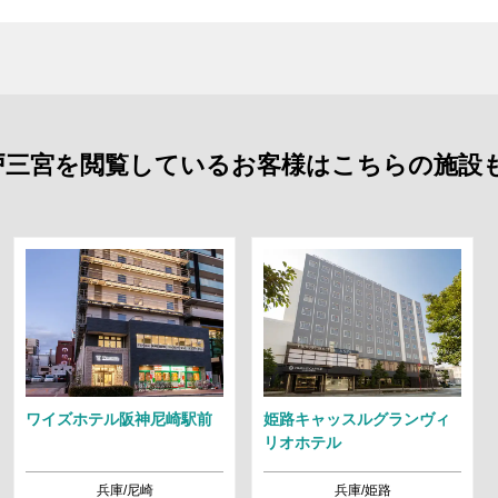
L 神戸三宮を閲覧しているお客様はこちらの施
ワイズホテル阪神尼崎駅前
姫路キャッスルグランヴィ
リオホテル
兵庫/尼崎
兵庫/姫路