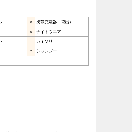
レ
○
携帯充電器（貸出）
○
ナイトウエア
ト
○
カミソリ
○
シャンプー