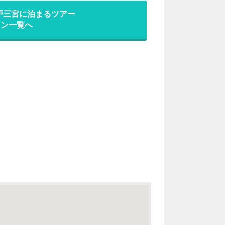
 神戸三宮に泊まるツアー
ラン一覧へ