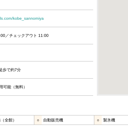
tels.com/kobe_sannomiya
:00／チェックアウト 11:00
徒歩で約7分
』利用可能（無料）
完備（全館）
○
自動販売機
○
製氷機