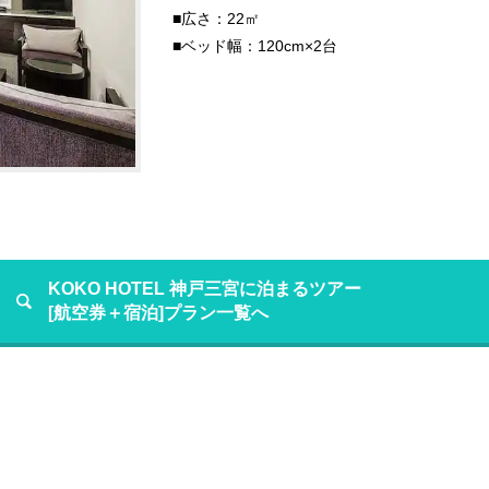
■広さ：22㎡
■ベッド幅：120cm×2台
KOKO HOTEL 神戸三宮に泊まるツアー
[航空券＋宿泊]プラン一覧へ