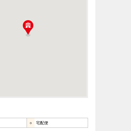
○
宅配便