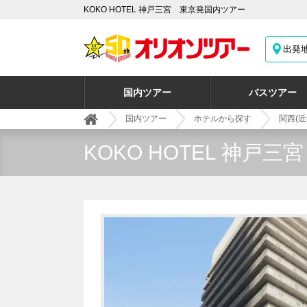
KOKO HOTEL 神戸三宮 東京発国内ツアー
出発
国内ツアー
バスツアー
国内ツアー
ホテルから探す
関西(近
KOKO HOTEL 神戸三宮