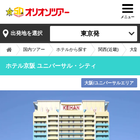
メニュー
東京発
出発地を選択
国内ツアー
ホテルから探す
関西(近畿)
大阪
ホテル京阪 ユニバーサル・シティ
大阪/ユニバーサルエリア