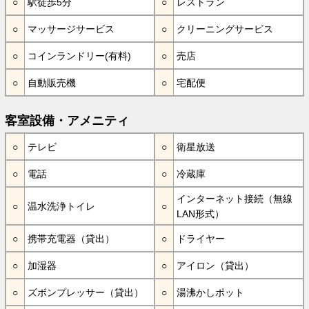
駅徒歩5分
レストラン
マッサージサービス
クリーニングサービス
コインランドリー(有料)
売店
自動販売機
宅配便
客室設備・アメニティ
テレビ
衛星放送
電話
冷蔵庫
インターネット接続（無線
温水洗浄トイレ
LAN形式）
携帯充電器（貸出）
ドライヤー
加湿器
アイロン（貸出）
ズボンプレッサー（貸出）
湯沸かしポット