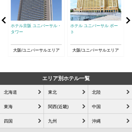
rev
Ne
ホテル京阪 ユニバーサル・
ホテル ユニバーサル ポー
タワー
ト
大阪/ユニバーサルエリア
大阪/ユニバーサルエリア
エリア別ホテル一覧
北海道
東北
北陸
東海
関西(近畿)
中国
四国
九州
沖縄