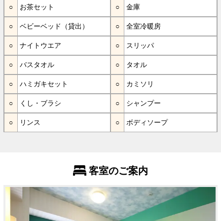
お茶セット
金庫
ベビーベッド（貸出）
全室冷暖房
ナイトウエア
スリッパ
バスタオル
タオル
ハミガキセット
カミソリ
くし・ブラシ
シャンプー
リンス
ボディソープ
客室のご案内