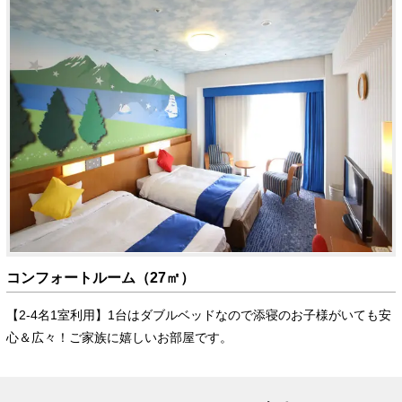
コンフォートルーム（27㎡）
【2-4名1室利用】1台はダブルベッドなので添寝のお子様がいても安
心＆広々！ご家族に嬉しいお部屋です。