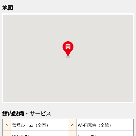
地図
館内設備・サービス
禁煙ルーム（全室）
Wi-Fi完備（全館）