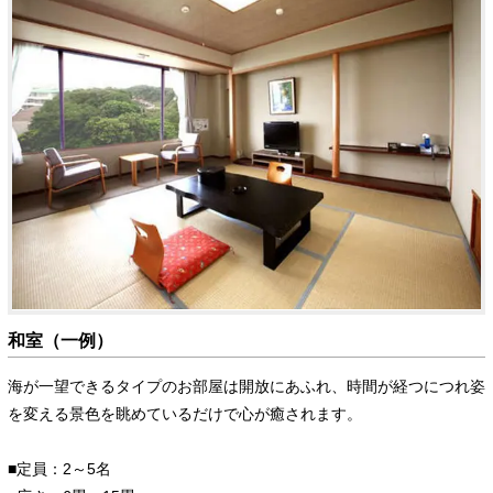
和室（一例）
海が一望できるタイプのお部屋は開放にあふれ、時間が経つにつれ姿
を変える景色を眺めているだけで心が癒されます。
■定員：2～5名