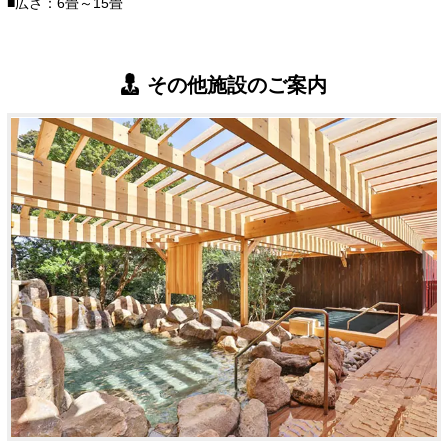
■広さ：6畳～15畳
その他施設のご案内