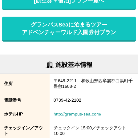
[航空券＋宿泊]プラン一覧へ
グランパスSeaに泊まるツアー
アドベンチャーワルド入園券付プラン
施設基本情報
〒649-2211 和歌山県西牟婁郡白浜町千
住所
畳敷1688-2
電話番号
0739-42-2102
ホテルHP
http://grampus-sea.com/
チェックイン／アウ
チェックイン 15:00／チェックアウト
ト
10:00