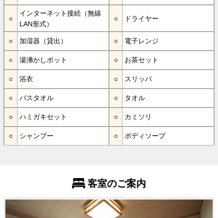
インターネット接続（無線
ドライヤー
LAN形式）
加湿器（貸出）
電子レンジ
湯沸かしポット
お茶セット
浴衣
スリッパ
バスタオル
タオル
ハミガキセット
カミソリ
シャンプー
ボディソープ
客室のご案内