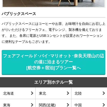
パブリックスペース
パブリックスペースにはコーヒーやお茶、お味噌汁を自由にお召し上
がりいただけるフリーカフェ、電子レンジ、製氷機を備えておりま
す。 また、各席に電源とUSBコンセントが設置されワーケーション
に便利なテーブルもございます。
フェアフィールド･バイ･マリオット･奈良天理山の辺
の道に泊まるツアー
[航空券＋宿泊]プラン一覧へ
エリア別ホテル一覧
北海道
東北
北陸
東海
関西(近畿)
中国