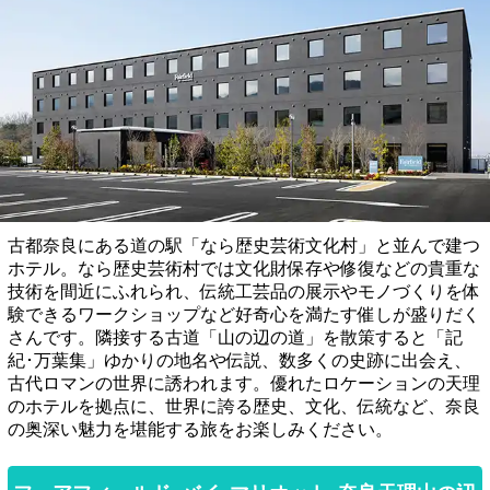
古都奈良にある道の駅「なら歴史芸術文化村」と並んで建つ
ホテル。なら歴史芸術村では文化財保存や修復などの貴重な
技術を間近にふれられ、伝統工芸品の展示やモノづくりを体
験できるワークショップなど好奇心を満たす催しが盛りだく
さんです。隣接する古道「山の辺の道」を散策すると「記
紀･万葉集」ゆかりの地名や伝説、数多くの史跡に出会え、
古代ロマンの世界に誘われます。優れたロケーションの天理
のホテルを拠点に、世界に誇る歴史、文化、伝統など、奈良
の奥深い魅力を堪能する旅をお楽しみください。