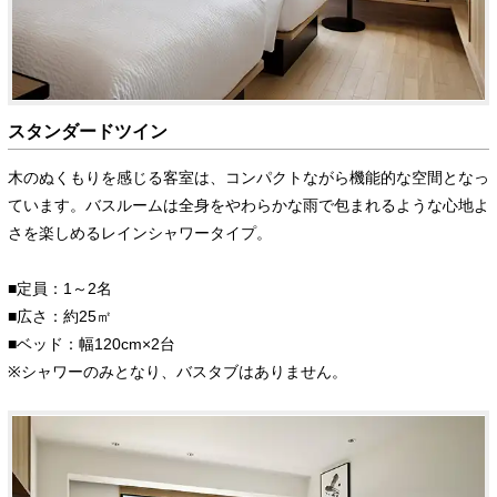
スタンダードツイン
木のぬくもりを感じる客室は、コンパクトながら機能的な空間となっ
ています。バスルームは全身をやわらかな雨で包まれるような心地よ
さを楽しめるレインシャワータイプ。
■定員：1～2名
■広さ：約25㎡
■ベッド：幅120cm×2台
※シャワーのみとなり、バスタブはありません。