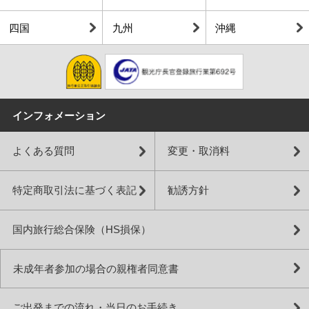
四国
九州
沖縄
インフォメーション
よくある質問
変更・取消料
特定商取引法に基づく表記
勧誘方針
国内旅行総合保険（HS損保）
未成年者参加の場合の親権者同意書
ご出発までの流れ・当日のお手続き