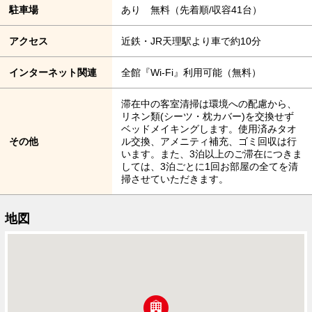
駐車場
あり 無料（先着順/収容41台）
アクセス
近鉄・JR天理駅より車で約10分
インターネット関連
全館『Wi-Fi』利用可能（無料）
滞在中の客室清掃は環境への配慮から、
リネン類(シーツ・枕カバー)を交換せず
ベッドメイキングします。使用済みタオ
その他
ル交換、アメニティ補充、ゴミ回収は行
います。また、3泊以上のご滞在につきま
しては、3泊ごとに1回お部屋の全てを清
掃させていただきます。
地図