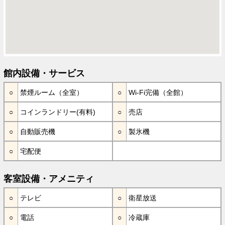
館内設備・サービス
禁煙ルーム（全室）
Wi-Fi完備（全館）
コインランドリー(有料)
売店
自動販売機
製氷機
宅配便
客室設備・アメニティ
テレビ
衛星放送
電話
冷蔵庫