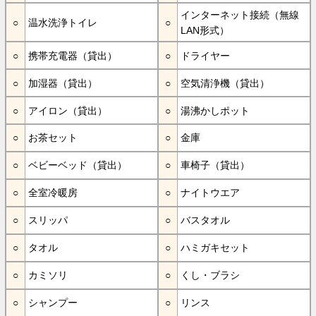
インターネット接続（無線
温水洗浄トイレ
LAN形式）
携帯充電器（貸出）
ドライヤー
加湿器（貸出）
空気清浄機（貸出）
アイロン（貸出）
湯沸かしポット
お茶セット
金庫
ベビーベッド（貸出）
車椅子（貸出）
全室冷暖房
ナイトウエア
スリッパ
バスタオル
タオル
ハミガキセット
カミソリ
くし・ブラシ
シャンプー
リンス