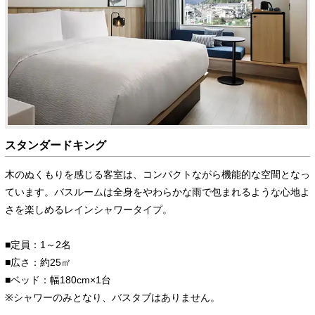
スタンダードキング
木のぬくもりを感じる客室は、コンパクトながら機能的な空間となっ
ています。バスルームは全身をやわらかな雨で包まれるような心地よ
さを楽しめるレインシャワータイプ。
■定員：1～2名
■広さ：約25㎡
■ベッド：幅180cm×1台
※シャワーのみとなり、バスタブはありません。