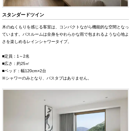
スタンダードツイン
木のぬくもりを感じる客室は、コンパクトながら機能的な空間となっ
ています。バスルームは全身をやわらかな雨で包まれるような心地よ
さを楽しめるレインシャワータイプ。
■定員：1～2名
■広さ：約25㎡
■ベッド：幅120cm×2台
※シャワーのみとなり、バスタブはありません。