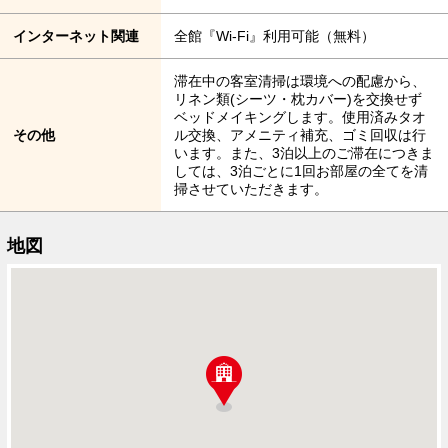
インターネット関連
全館『Wi-Fi』利用可能（無料）
滞在中の客室清掃は環境への配慮から、
リネン類(シーツ・枕カバー)を交換せず
ベッドメイキングします。使用済みタオ
その他
ル交換、アメニティ補充、ゴミ回収は行
います。また、3泊以上のご滞在につきま
しては、3泊ごとに1回お部屋の全てを清
掃させていただきます。
地図