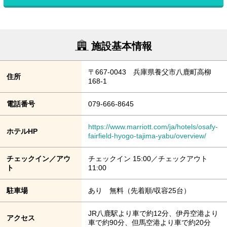
施設基本情報
〒667-0043 兵庫県養父市八鹿町高柳
住所
168-1
電話番号
079-666-8645
https://www.marriott.com/ja/hotels/osafy-
ホテルHP
fairfield-hyogo-tajima-yabu/overview/
チェックイン／アウ
チェックイン 15:00／チェックアウト
ト
11:00
駐車場
あり 無料（先着順/収容25台）
JR八鹿駅より車で約12分、伊丹空港より
アクセス
車で約90分、但馬空港より車で約20分