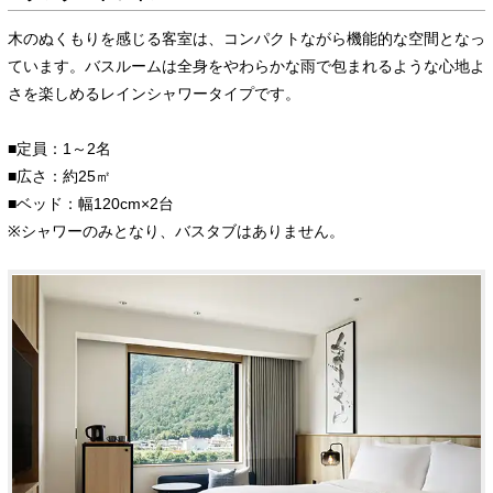
木のぬくもりを感じる客室は、コンパクトながら機能的な空間となっ
ています。バスルームは全身をやわらかな雨で包まれるような心地よ
さを楽しめるレインシャワータイプです。
■定員：1～2名
■広さ：約25㎡
■ベッド：幅120cm×2台
※シャワーのみとなり、バスタブはありません。