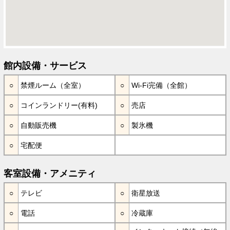
館内設備・サービス
禁煙ルーム（全室）
Wi-Fi完備（全館）
コインランドリー(有料)
売店
自動販売機
製氷機
宅配便
客室設備・アメニティ
テレビ
衛星放送
電話
冷蔵庫