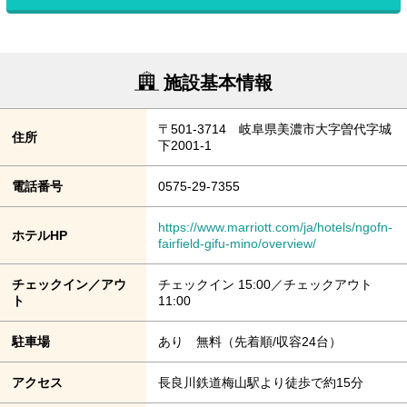
施設基本情報
〒501-3714 岐阜県美濃市大字曽代字城
住所
下2001-1
電話番号
0575-29-7355
https://www.marriott.com/ja/hotels/ngofn-
ホテルHP
fairfield-gifu-mino/overview/
チェックイン／アウ
チェックイン 15:00／チェックアウト
ト
11:00
駐車場
あり 無料（先着順/収容24台）
アクセス
長良川鉄道梅山駅より徒歩で約15分