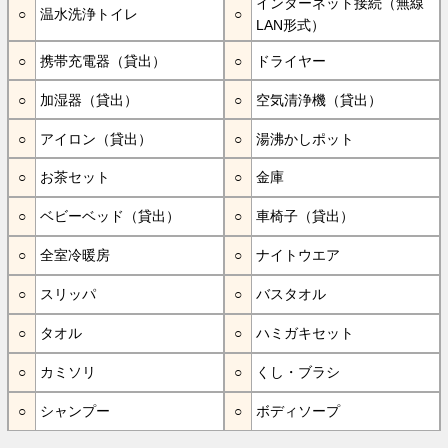
インターネット接続（無線
温水洗浄トイレ
LAN形式）
携帯充電器（貸出）
ドライヤー
加湿器（貸出）
空気清浄機（貸出）
アイロン（貸出）
湯沸かしポット
お茶セット
金庫
ベビーベッド（貸出）
車椅子（貸出）
全室冷暖房
ナイトウエア
スリッパ
バスタオル
タオル
ハミガキセット
カミソリ
くし・ブラシ
シャンプー
ボディソープ