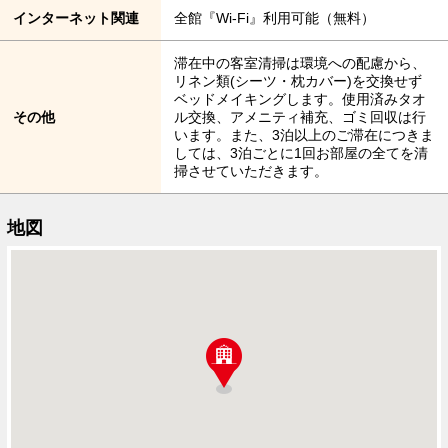
インターネット関連
全館『Wi-Fi』利用可能（無料）
滞在中の客室清掃は環境への配慮から、
リネン類(シーツ・枕カバー)を交換せず
ベッドメイキングします。使用済みタオ
その他
ル交換、アメニティ補充、ゴミ回収は行
います。また、3泊以上のご滞在につきま
しては、3泊ごとに1回お部屋の全てを清
掃させていただきます。
地図