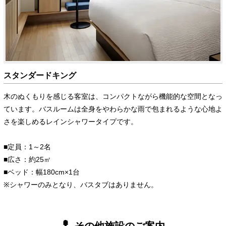
スタンダードキング
木のぬくもりを感じる客室は、コンパクトながら機能的な空間となっ
ています。バスルームは全身をやわらかな雨で包まれるような心地よ
さを楽しめるレインシャワータイプです。
■定員：1～2名
■広さ：約25㎡
■ベッド：幅180cm×1台
※シャワーのみとなり、バスタブはありません。
その他施設のご案内