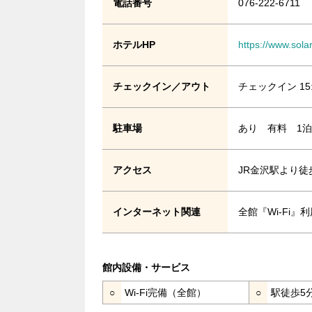
電話番号
076-222-6711
ホテルHP
https://www.sola
チェックイン／アウト
チェックイン 15
駐車場
あり 有料 1泊1
アクセス
JR金沢駅より徒
インターネット関連
全館『Wi-Fi
館内設備・サービス
○
Wi-Fi完備（全館）
○
駅徒歩5