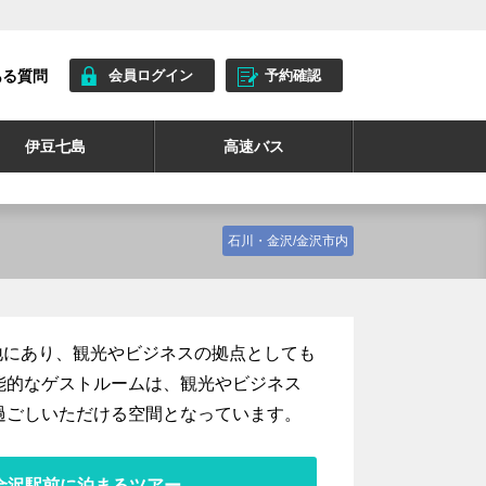
ある質問
会員ログイン
予約確認
伊豆七島
高速バス
石川・金沢/金沢市内
地にあり、観光やビジネスの拠点としても
能的なゲストルームは、観光やビジネス
過ごしいただける空間となっています。
金沢駅前に泊まるツアー