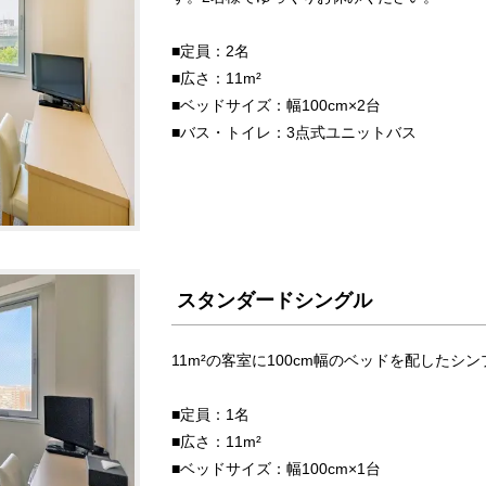
■定員：2名
■広さ：11m²
■ベッドサイズ：幅100cm×2台
■バス・トイレ：3点式ユニットバス
スタンダードシングル
11m²の客室に100cm幅のベッドを配した
■定員：1名
■広さ：11m²
■ベッドサイズ：幅100cm×1台