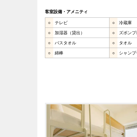
客室設備・アメニティ
○
テレビ
○
冷蔵庫
○
加湿器（貸出）
○
ズボンプ
○
バスタオル
○
タオル
○
綿棒
○
シャンプ