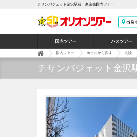
チサンバジェット金沢駅前 東京発国内ツアー
出発
国内ツアー
バスツアー
国内ツアー
ホテルから探す
北陸
チサンバジェット金沢