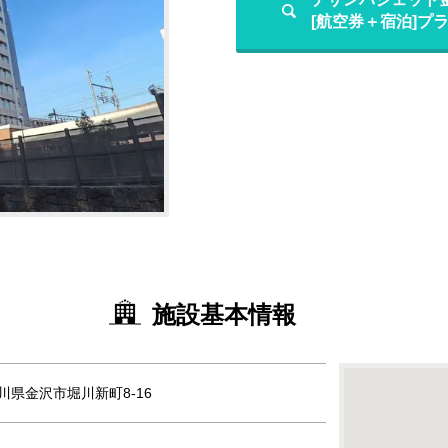
[航空券＋宿泊]プ
施設基本情報
 石川県金沢市堀川新町8-16