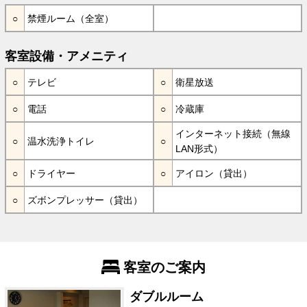
禁煙ルーム（全室）
客室設備・アメニティ
テレビ
衛星放送
電話
冷蔵庫
インターネット接続（無線
温水洗浄トイレ
LAN形式）
ドライヤー
アイロン（貸出）
ズボンプレッサー（貸出）
客室のご案内
ダブルルーム