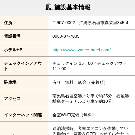
施設基本情報
住所
〒907-0002 沖縄県石垣市真栄里345-4
電話番号
0980-87-7035
ホテルHP
https://www.avance-hotel.com/
チェックイン／アウ
チェックイン 15：00／チェックアウト
ト
11：00
駐車場
有り 無料 60台（先着順）
南ぬ島石垣空港より車で約25分、石垣港
アクセス
離島ターミナルより車で約10分
インターネット関連
全室Wi-Fi完備（無料）
連泊清掃時、客室エアコンが作動してい
る場合は、電源をOFFにさせていただい