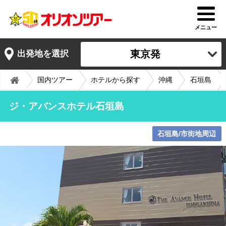
メニュー
東京発
出発地を選択
国内ツアー
ホテルから探す
沖縄
石垣島
ジ・アバンスホテル石垣島
石垣島/市街地周辺